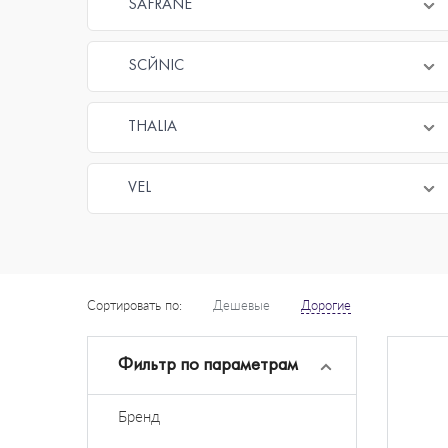
SAFRANE
SCЙNIC
THALIA
VEL
Сортировать по:
Дешевые
Дорогие
Фильтр по параметрам
Бренд