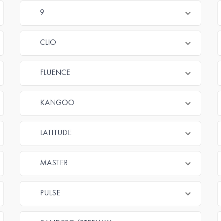
9
CLIO
FLUENCE
KANGOO
LATITUDE
MASTER
PULSE