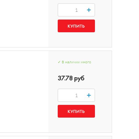
+
✓
В наличии
много
37.78 руб
+