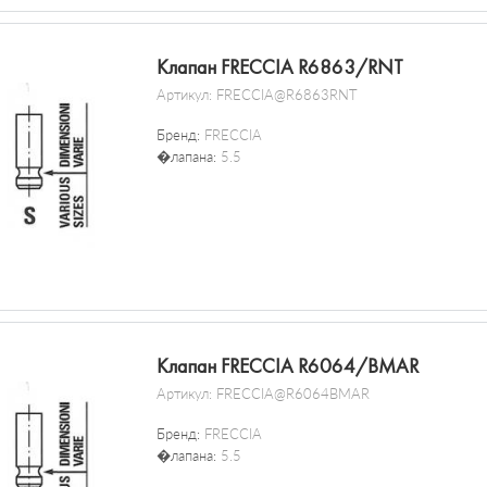
Клапан FRECCIA R6863/RNT
Артикул:
FRECCIA@R6863RNT
Бренд:
FRECCIA
�лапана:
5.5
Клапан FRECCIA R6064/BMAR
Артикул:
FRECCIA@R6064BMAR
Бренд:
FRECCIA
�лапана:
5.5