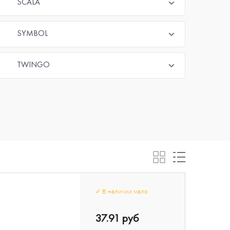
SCALA
SYMBOL
TWINGO
✓
В наличии
мало
37.91 руб