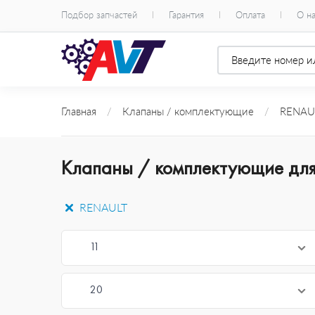
Подбор запчастей
Гарантия
Оплата
О н
Главная
/
Клапаны / комплектующие
/
RENAU
Клапаны / комплектующие дл
RENAULT
11
20