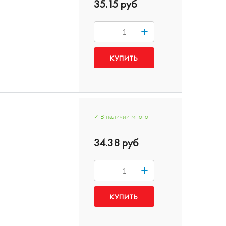
35.15 руб
+
✓
В наличии
много
34.38 руб
+