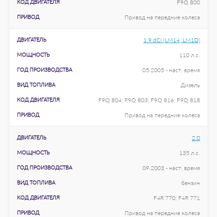
КОД ДВИГАТЕЛЯ
F9Q 800
ПРИВОД
Привод на передние колеса
ДВИГАТЕЛЬ
1.9 dCi (LM14, LM1D)
МОЩНОСТЬ
110 л.с.
ГОД ПРОИЗВОДСТВА
05.2005 - наст. время
ВИД ТОПЛИВА
Дизель
КОД ДВИГАТЕЛЯ
F9Q 804; F9Q 803; F9Q 816; F9Q 818
ПРИВОД
Привод на передние колеса
ДВИГАТЕЛЬ
2.0
МОЩНОСТЬ
135 л.с.
ГОД ПРОИЗВОДСТВА
09.2003 - наст. время
ВИД ТОПЛИВА
бензин
КОД ДВИГАТЕЛЯ
F4R 770; F4R 771
ПРИВОД
Привод на передние колеса