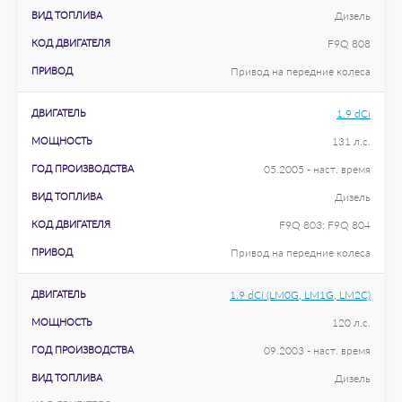
ВИД ТОПЛИВА
Дизель
КОД ДВИГАТЕЛЯ
F9Q 808
ПРИВОД
Привод на передние колеса
ДВИГАТЕЛЬ
1.9 dCi
МОЩНОСТЬ
131 л.с.
ГОД ПРОИЗВОДСТВА
05.2005 - наст. время
ВИД ТОПЛИВА
Дизель
КОД ДВИГАТЕЛЯ
F9Q 803; F9Q 804
ПРИВОД
Привод на передние колеса
ДВИГАТЕЛЬ
1.9 dCi (LM0G, LM1G, LM2C)
МОЩНОСТЬ
120 л.с.
ГОД ПРОИЗВОДСТВА
09.2003 - наст. время
ВИД ТОПЛИВА
Дизель