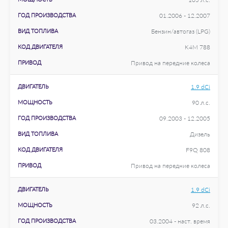
ГОД ПРОИЗВОДСТВА
01.2006 - 12.2007
ВИД ТОПЛИВА
Бензин/автогаз (LPG)
КОД ДВИГАТЕЛЯ
K4M 788
ПРИВОД
Привод на передние колеса
ДВИГАТЕЛЬ
1.9 dCi
МОЩНОСТЬ
90 л.с.
ГОД ПРОИЗВОДСТВА
09.2003 - 12.2005
ВИД ТОПЛИВА
Дизель
КОД ДВИГАТЕЛЯ
F9Q 808
ПРИВОД
Привод на передние колеса
ДВИГАТЕЛЬ
1.9 dCi
МОЩНОСТЬ
92 л.с.
ГОД ПРОИЗВОДСТВА
03.2004 - наст. время