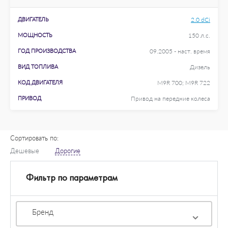
ДВИГАТЕЛЬ
2.0 dCi
МОЩНОСТЬ
150 л.с.
ГОД ПРОИЗВОДСТВА
09.2005 - наст. время
ВИД ТОПЛИВА
Дизель
КОД ДВИГАТЕЛЯ
M9R 700; M9R 722
ПРИВОД
Привод на передние колеса
Сортировать по:
Дешевые
Дорогие
Фильтр по параметрам
Бренд