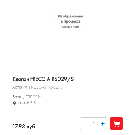
Клапан FRECCIA R6029/S
Артикул:
FRECCIA@R6029S
Бренд:
FRECCIA
�лапана:
5.5
+
17.93 руб