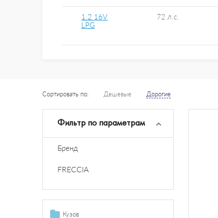
1.2 16V
72 л.с.
LPG
Сортировать по:
Дешевые
Дорогие
Фильтр по параметрам
Бренд
FRECCIA
Кузов