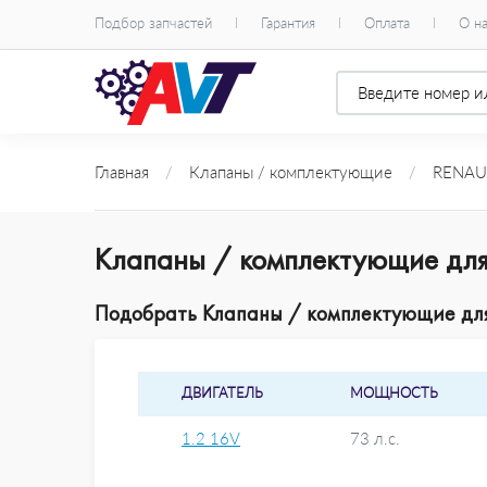
Подбор запчастей
Гарантия
Оплата
О н
Главная
/
Клапаны / комплектующие
/
RENAU
Клапаны / комплектующие для
Подобрать Клапаны / комплектующие для 
ДВИГАТЕЛЬ
МОЩНОСТЬ
1.2 16V
73 л.с.