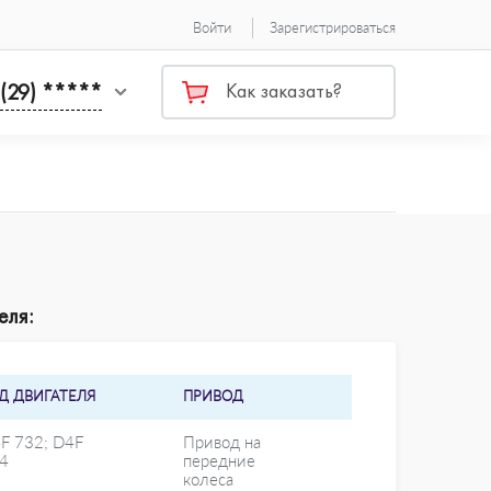
Войти
Зарегистрироваться
 (29) *****
Как заказать?
еля:
Д ДВИГАТЕЛЯ
ПРИВОД
F 732; D4F
Привод на
4
передние
колеса