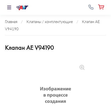
Главная
/
Клапаны / комплектующие
/
Клапан AE
V94190
Клапан AE V94190