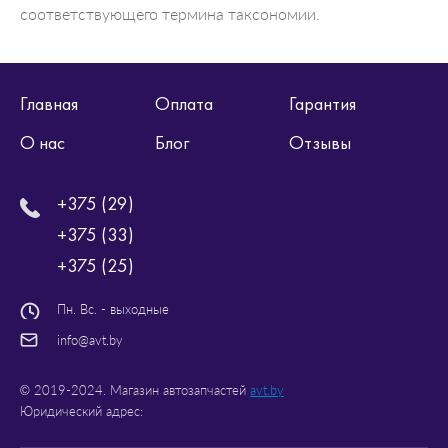
соответствующего термина таксономии.
Главная
Оплата
Гарантия
О нас
Блог
Отзывы
+375 (29)
+375 (33)
+375 (25)
Пн. Вс. - выходные
info@avt.by
© 2019-2024. Магазин автозапчастей
avt.by
Юридический адрес: