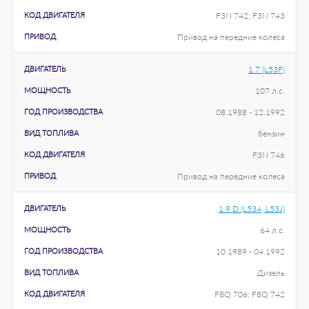
КОД ДВИГАТЕЛЯ
F3N 742; F3N 743
ПРИВОД
Привод на передние колеса
ДВИГАТЕЛЬ
1.7 (L53F)
МОЩНОСТЬ
107 л.с.
ГОД ПРОИЗВОДСТВА
08.1988 - 12.1992
ВИД ТОПЛИВА
бензин
КОД ДВИГАТЕЛЯ
F3N 746
ПРИВОД
Привод на передние колеса
ДВИГАТЕЛЬ
1.9 D (L534, L53J)
МОЩНОСТЬ
64 л.с.
ГОД ПРОИЗВОДСТВА
10.1989 - 04.1992
ВИД ТОПЛИВА
Дизель
КОД ДВИГАТЕЛЯ
F8Q 706; F8Q 742