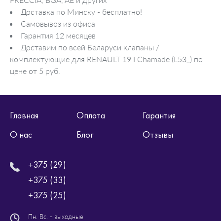
Доставка по Минску - бесплатно!
Самовывоз из офиса
Гарантия 12 месяцев
Доставим по всей Беларуси клапаны /
комплектующие для RENAULT 19 I Chamade (L53_) по
цене от 5 руб.
Главная
Оплата
Гарантия
О нас
Блог
Отзывы
+375 (29)
+375 (33)
+375 (25)
Пн. Вс. - выходные