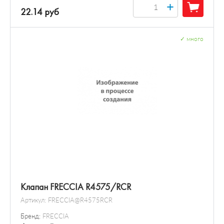
+
22.14 руб
✓
много
Клапан FRECCIA R4575/RCR
Артикул:
FRECCIA@R4575RCR
Бренд:
FRECCIA