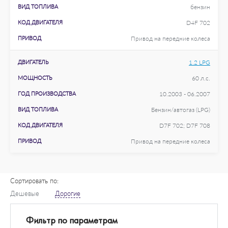
ВИД ТОПЛИВА
бензин
КОД ДВИГАТЕЛЯ
D4F 702
ПРИВОД
Привод на передние колеса
ДВИГАТЕЛЬ
1.2 LPG
МОЩНОСТЬ
60 л.с.
ГОД ПРОИЗВОДСТВА
10.2003 - 06.2007
ВИД ТОПЛИВА
Бензин/автогаз (LPG)
КОД ДВИГАТЕЛЯ
D7F 702; D7F 708
ПРИВОД
Привод на передние колеса
Сортировать по:
Дешевые
Дорогие
Фильтр по параметрам