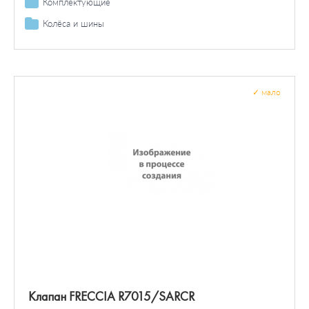
Дифференциал
Комплектующие
Багажник / пространство для груза
Колёса и шины
Болты и гайки колеса
✓
мало
Клапан FRECCIA R7015/SARCR