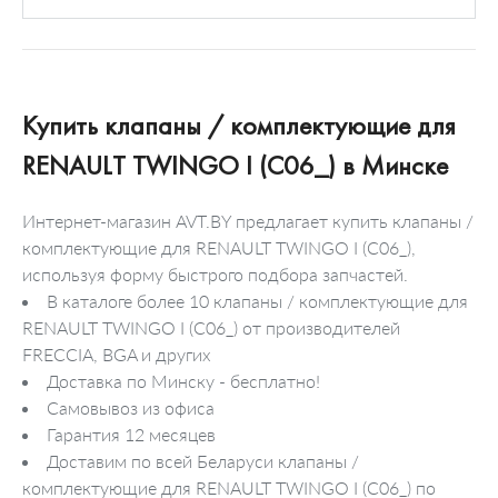
Купить клапаны / комплектующие для
RENAULT TWINGO I (C06_) в Минске
Интернет-магазин AVT.BY предлагает купить клапаны /
комплектующие для RENAULT TWINGO I (C06_),
используя форму быстрого подбора запчастей.
В каталоге более 10 клапаны / комплектующие для
RENAULT TWINGO I (C06_) от производителей
FRECCIA, BGA и других
Доставка по Минску - бесплатно!
Самовывоз из офиса
Гарантия 12 месяцев
Доставим по всей Беларуси клапаны /
комплектующие для RENAULT TWINGO I (C06_) по