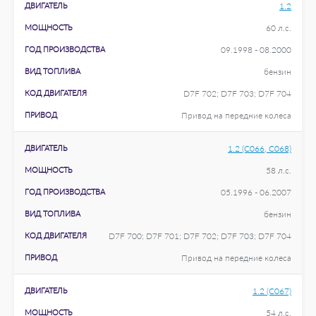
ДВИГАТЕЛЬ
1.2
МОЩНОСТЬ
60 л.с.
ГОД ПРОИЗВОДСТВА
09.1998 - 08.2000
ВИД ТОПЛИВА
бензин
КОД ДВИГАТЕЛЯ
D7F 702; D7F 703; D7F 704
ПРИВОД
Привод на передние колеса
ДВИГАТЕЛЬ
1.2 (C066, C068)
МОЩНОСТЬ
58 л.с.
ГОД ПРОИЗВОДСТВА
05.1996 - 06.2007
ВИД ТОПЛИВА
бензин
КОД ДВИГАТЕЛЯ
D7F 700; D7F 701; D7F 702; D7F 703; D7F 704
ПРИВОД
Привод на передние колеса
ДВИГАТЕЛЬ
1.2 (C067)
МОЩНОСТЬ
54 л.с.