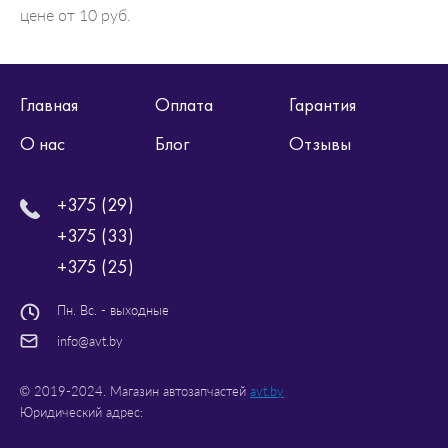
цене от 10 руб.
Главная
Оплата
Гарантия
О нас
Блог
Отзывы
+375 (29)
+375 (33)
+375 (25)
Пн. Вс. - выходные
info@avt.by
© 2019-2024. Магазин автозапчастей
avt.by
Юридический адрес: