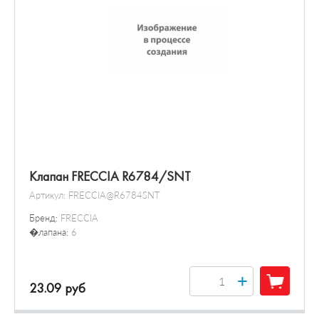
Клапан FRECCIA R6784/SNT
Артикул:
FRECCIA@R6784SNT
Бренд:
FRECCIA
�лапана:
6
+
23.09 руб