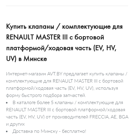
Купить клапаны / комплектующие для
RENAULT MASTER III c бортовой
платформой/ходовая часть (EV, HV,
UV) в Минске
Интернет-магазин AVT.BY предлагает купить клапаны /
комплектующие для RENAULT MASTER III c бортовой
платформой/ходовая часть (EV, HV, UV), используя
форму быстрого подбора запчастей.
В каталоге более 5 клапаны / комплектующие для
RENAULT MASTER III c бортовой платформой/ходовая
часть (EV, HV, UV) от производителей FRECCIA, AE, BGA
и других
Доставка по Минску - бесплатно!