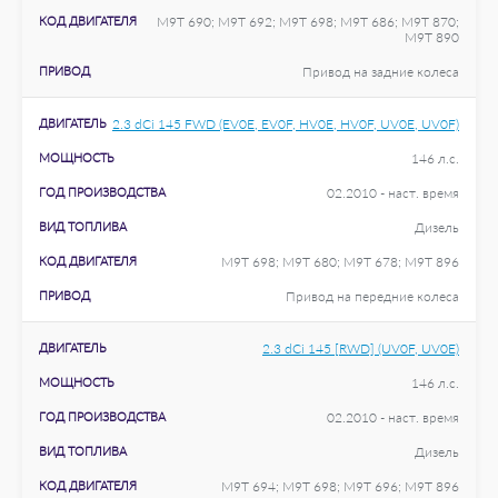
КОД ДВИГАТЕЛЯ
M9T 690; M9T 692; M9T 698; M9T 686; M9T 870;
M9T 890
ПРИВОД
Привод на задние колеса
ДВИГАТЕЛЬ
2.3 dCi 145 FWD (EV0E, EV0F, HV0E, HV0F, UV0E, UV0F)
МОЩНОСТЬ
146 л.с.
ГОД ПРОИЗВОДСТВА
02.2010 - наст. время
ВИД ТОПЛИВА
Дизель
КОД ДВИГАТЕЛЯ
M9T 698; M9T 680; M9T 678; M9T 896
ПРИВОД
Привод на передние колеса
ДВИГАТЕЛЬ
2.3 dCi 145 [RWD] (UV0F, UV0E)
МОЩНОСТЬ
146 л.с.
ГОД ПРОИЗВОДСТВА
02.2010 - наст. время
ВИД ТОПЛИВА
Дизель
КОД ДВИГАТЕЛЯ
M9T 694; M9T 698; M9T 696; M9T 896