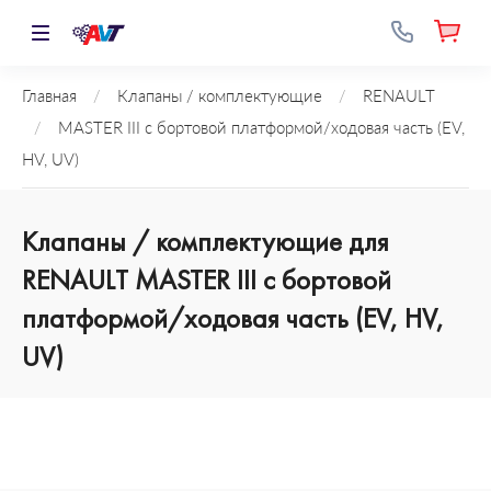
Главная
/
Клапаны / комплектующие
/
RENAULT
/
MASTER III c бортовой платформой/ходовая часть (EV,
HV, UV)
Клапаны / комплектующие для
RENAULT MASTER III c бортовой
платформой/ходовая часть (EV, HV,
UV)