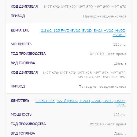
КОД ДВИГАТЕЛЯ
M9T 690; M9T 692; M9T 870; M9T 890; M9T 670
ПРИВОД
Привод на задние колеса
ДВИГАТЕЛЬ
2.3 dCi 125 FWD (EV0C, EV0D, EV0J, HV0C, HV0D,
HV0H...)
МОЩНОСТЬ
125 л.с.
ГОД ПРОИЗВОДСТВА
02.2010 - наст. время
ВИД ТОПЛИВА
Дизель
КОД ДВИГАТЕЛЯ
M9T 676; M9T 670; M9T 698; M9T 696; M9T 672;
M9T 870; M9T 890; M9T 896
ПРИВОД
Привод на передние колеса
ДВИГАТЕЛЬ
2.3 dCi 125 [RWD] (HV0C, HV0D, UV0C, UV0D, UV0H,
UV0J)
МОЩНОСТЬ
125 л.с.
ГОД ПРОИЗВОДСТВА
02.2010 - наст. время
ВИД ТОПЛИВА
Дизель