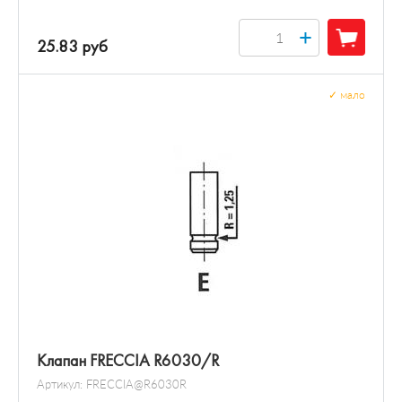
+
25.83 руб
✓
мало
Клапан FRECCIA R6030/R
Артикул:
FRECCIA@R6030R