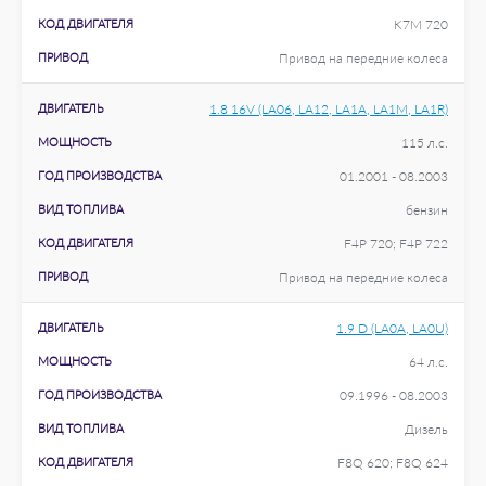
КОД ДВИГАТЕЛЯ
K7M 720
ПРИВОД
Привод на передние колеса
ДВИГАТЕЛЬ
1.8 16V (LA06, LA12, LA1A, LA1M, LA1R)
МОЩНОСТЬ
115 л.с.
ГОД ПРОИЗВОДСТВА
01.2001 - 08.2003
ВИД ТОПЛИВА
бензин
КОД ДВИГАТЕЛЯ
F4P 720; F4P 722
ПРИВОД
Привод на передние колеса
ДВИГАТЕЛЬ
1.9 D (LA0A, LA0U)
МОЩНОСТЬ
64 л.с.
ГОД ПРОИЗВОДСТВА
09.1996 - 08.2003
ВИД ТОПЛИВА
Дизель
КОД ДВИГАТЕЛЯ
F8Q 620; F8Q 624