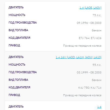
ДВИГАТЕЛЬ
1.4 (LA0E, LA0V)
МОЩНОСТЬ
75 л.с.
ГОД ПРОИЗВОДСТВА
09.1996 - 08.2003
ВИД ТОПЛИВА
бензин
КОД ДВИГАТЕЛЯ
E7J 764; E7J 626
ПРИВОД
Привод на передние колеса
ДВИГАТЕЛЬ
1.4 16V (LA0D, LA1H, lA0W, LA10)
МОЩНОСТЬ
95 л.с.
ГОД ПРОИЗВОДСТВА
03.1999 - 08.2003
ВИД ТОПЛИВА
бензин
КОД ДВИГАТЕЛЯ
K4J 750; K4J 714
ПРИВОД
Привод на передние колеса
ДВИГАТЕЛЬ
1.6