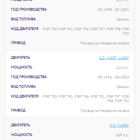
ГОД ПРОИЗВОДСТВА
05.1998 - 05.2001
ВИД ТОПЛИВА
бензин
КОД ДВИГАТЕЛЯ
F3R 750; F3R 791; F3R 796; F3R 797; F3R 798; F3R
752
ПРИВОД
Привод на передние колеса
ДВИГАТЕЛЬ
2.0 i (LA07, LA0G)
МОЩНОСТЬ
114 л.с.
ГОД ПРОИЗВОДСТВА
09.1996 - 08.2003
ВИД ТОПЛИВА
бензин
КОД ДВИГАТЕЛЯ
F3R 750; F3R 791; F3R 796; F3R 751; F3R 797; F3R
798; F3R 752
ПРИВОД
Привод на передние колеса
ДВИГАТЕЛЬ
2.0 i (LA0G)
МОЩНОСТЬ
109 л.с.