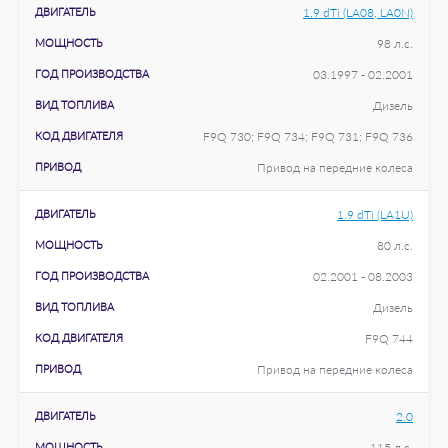
ДВИГАТЕЛЬ
1.9 dTi (LA08, LA0N)
МОЩНОСТЬ
98 л.с.
ГОД ПРОИЗВОДСТВА
03.1997 - 02.2001
ВИД ТОПЛИВА
Дизель
КОД ДВИГАТЕЛЯ
F9Q 730; F9Q 734; F9Q 731; F9Q 736
ПРИВОД
Привод на передние колеса
ДВИГАТЕЛЬ
1.9 dTi (LA1U)
МОЩНОСТЬ
80 л.с.
ГОД ПРОИЗВОДСТВА
02.2001 - 08.2003
ВИД ТОПЛИВА
Дизель
КОД ДВИГАТЕЛЯ
F9Q 744
ПРИВОД
Привод на передние колеса
ДВИГАТЕЛЬ
2.0
МОЩНОСТЬ
115 л.с.