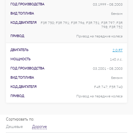
ГОД ПРОИЗВОДСТВА
03.1999 - 08.2003
ВИД ТОПЛИВА
бензин
КОД ДВИГАТЕЛЯ
F3R 750; F3R 791; F3R 796; F3R 751; F3R 797; F3R
798; F3R 752
ПРИВОД
Привод на передние колеса
ДВИГАТЕЛЬ
2.0 RT
МОЩНОСТЬ
140 л.с.
ГОД ПРОИЗВОДСТВА
03.2001 - 08.2003
ВИД ТОПЛИВА
бензин
КОД ДВИГАТЕЛЯ
F4R 747; F5R 740
ПРИВОД
Привод на передние колеса
Сортировать по:
Дешевые
Дорогие