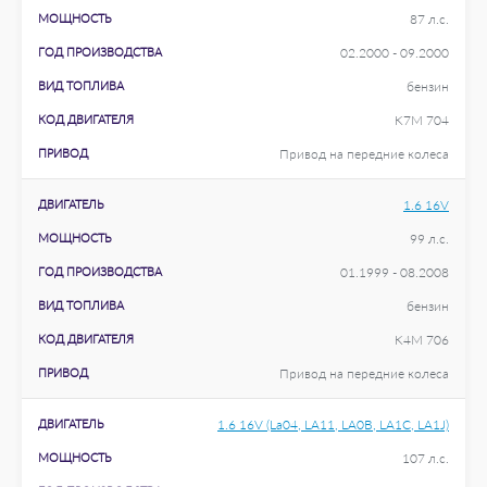
МОЩНОСТЬ
87 л.с.
ГОД ПРОИЗВОДСТВА
02.2000 - 09.2000
ВИД ТОПЛИВА
бензин
КОД ДВИГАТЕЛЯ
K7M 704
ПРИВОД
Привод на передние колеса
ДВИГАТЕЛЬ
1.6 16V
МОЩНОСТЬ
99 л.с.
ГОД ПРОИЗВОДСТВА
01.1999 - 08.2008
ВИД ТОПЛИВА
бензин
КОД ДВИГАТЕЛЯ
K4M 706
ПРИВОД
Привод на передние колеса
ДВИГАТЕЛЬ
1.6 16V (La04, LA11, LA0B, LA1C, LA1J)
МОЩНОСТЬ
107 л.с.