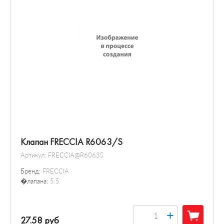
Клапан FRECCIA R6063/S
Артикул:
FRECCIA@R6063S
Бренд:
FRECCIA
�лапана:
5.5
+
27.58 руб