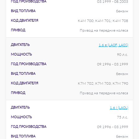
ГОД ПРОИЗВОДСТВА
03.1999 - 08.2003
ВИД ТОПЛИВА
бензин
КОД ДВИГАТЕЛЯ
K4M 700; K4M 701; K4M 708
ПРИВОД
Привод на передние колеса
ДВИГАТЕЛЬ
1.6 e (LA0F, LA0S)
МОЩНОСТЬ
90 л.с.
ГОД ПРОИЗВОДСТВА
09.1996 - 03.1999
ВИД ТОПЛИВА
бензин
КОД ДВИГАТЕЛЯ
K7M 702; K7M 703; K7M 790
ПРИВОД
Привод на передние колеса
ДВИГАТЕЛЬ
1.6 i (LA0L)
МОЩНОСТЬ
75 л.с.
ГОД ПРОИЗВОДСТВА
09.1996 - 03.1999
ВИД ТОПЛИВА
бензин