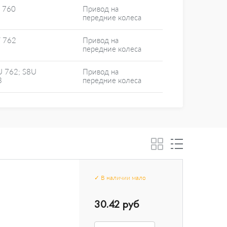
S 760
Привод на
передние колеса
T 762
Привод на
передние колеса
U 762; S8U
Привод на
3
передние колеса
✓
В наличии
мало
30.42 руб