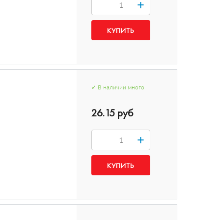
+
✓
В наличии
много
26.15 руб
+