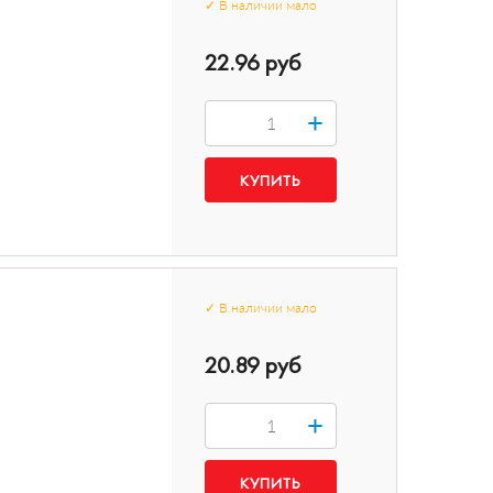
✓
В наличии
мало
22.96 руб
+
✓
В наличии
мало
20.89 руб
+