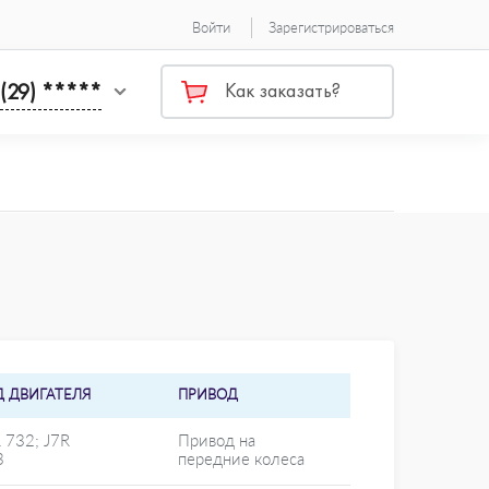
Войти
Зарегистрироваться
 (29) *****
Как заказать?
Д ДВИГАТЕЛЯ
ПРИВОД
 732; J7R
Привод на
3
передние колеса