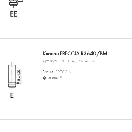
Клапан FRECCIA R3640/BM
Артикул:
FRECCIA@R3640BM
Бренд:
FRECCIA
�лапана:
8