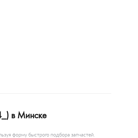
_) в Минске
льзуя форму быстрого подбора запчастей.