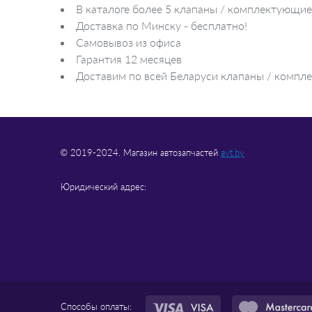
В каталоге более 5 клапаны / комплектующие
Доставка по Минску - бесплатно!
Самовывоз из офиса
Гарантия 12 месяцев
Доставим по всей Беларуси клапаны / компле
© 2019-2024. Магазин автозапчастей
avt.by
Юридический адрес:
Способы оплаты: