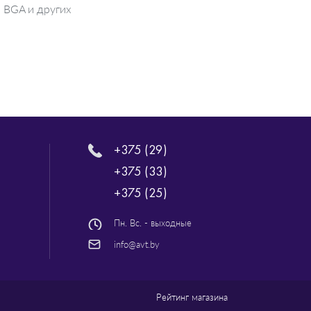
 BGA и других
+375 (29)
+375 (33)
+375 (25)
Пн. Вс. - выходные
info@avt.by
Рейтинг магазина