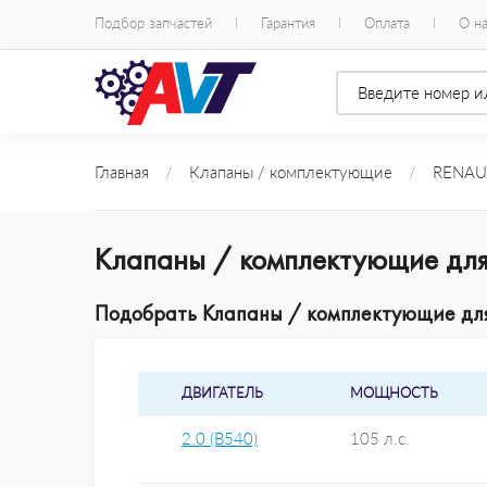
Подбор запчастей
Гарантия
Оплата
О н
Главная
/
Клапаны / комплектующие
/
RENAU
Клапаны / комплектующие для
Подобрать Клапаны / комплектующие для 
ДВИГАТЕЛЬ
МОЩНОСТЬ
2.0 (B540)
105 л.с.