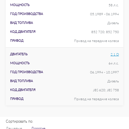
МОЩНОСТЬ
58 л.с.
ГОД ПРОИЗВОДСТВА
05.1989 - 06.1994
ВИД ТОПЛИВА
Дизель
КОД ДВИГАТЕЛЯ
852 720; 852 750
ПРИВОД
Привод на передние колеса
ДВИГАТЕЛЬ
2.1 D
МОЩНОСТЬ
64 л.с.
ГОД ПРОИЗВОДСТВА
06.1994 - 10.1997
ВИД ТОПЛИВА
Дизель
КОД ДВИГАТЕЛЯ
J8S 620; J8S 758
ПРИВОД
Привод на передние колеса
Сортировать по:
Дешевые
Дорогие