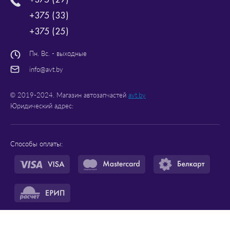
+375 (33)
+375 (25)
Пн. Вс. - выходные
info@avt.by
© 2019-2024. Магазин автозапчастей
avt.by
Юридический адрес:
Способы оплаты:
Рейтинг магазина