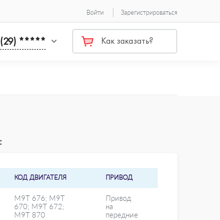
Войти
Зарегистрироваться
 (29) *****
Как заказать?
:
КОД ДВИГАТЕЛЯ
ПРИВОД
M9T 676; M9T
Привод
670; M9T 672;
на
M9T 870
передние