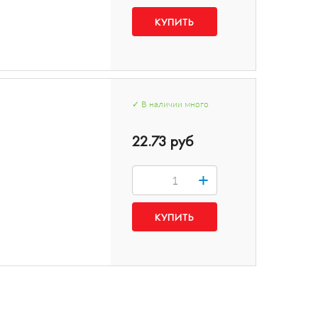
✓
В наличии
много
22.73 руб
+