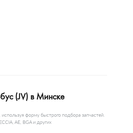
ус (JV) в Минске
, используя форму быстрого подбора запчастей.
ECCIA, AE, BGA и других