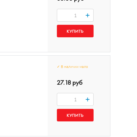
+
✓
В наличии
мало
27.18 руб
+