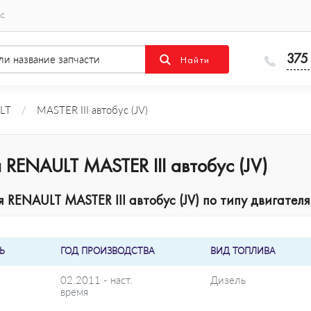
ас
375
LT
/
MASTER III автобус (JV)
RENAULT MASTER III автобус (JV)
ENAULT MASTER III автобус (JV) по типу двигателя
Ь
ГОД ПРОИЗВОДСТВА
ВИД ТОПЛИВА
02.2011 - наст.
Дизель
время