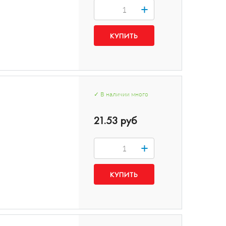
+
✓
В наличии
много
21.53 руб
+