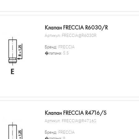
Клапан FRECCIA R6030/R
Артикул:
FRECCIA@R6030R
Бренд:
FRECCIA
�лапана:
5.5
Клапан FRECCIA R4716/S
Артикул:
FRECCIA@R4716S
Бренд:
FRECCIA
�лапана:
8