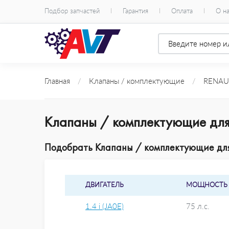
Подбор запчастей
Гарантия
Оплата
О н
Главная
/
Клапаны / комплектующие
/
RENAU
Клапаны / комплектующие дл
Подобрать Клапаны / комплектующие для
ДВИГАТЕЛЬ
МОЩНОСТЬ
1.4 i (JA0E)
75 л.с.