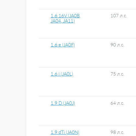
1.6 16V (JA0B,
107 л.с.
JA04, JA11)
1.6 e (JA0F)
90 л.с.
1.6 i (JA0L)
75 л.с.
1.9 D (JA0J)
64 л.с.
1.9 dTi (JA0N)
98 л.с.