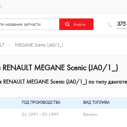
ас
375
LT
/
MEGANE Scenic (JA0/1_)
я RENAULT MEGANE Scenic (JA0/1_)
 RENAULT MEGANE Scenic (JA0/1_) по типу двигате
ГОД ПРОИЗВОДСТВА
ВИД ТОПЛИВА
01.1997 - 09.1999
бензин