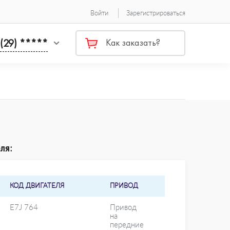
Войти
Зарегистрироваться
 (29) *****
Как заказать?
ля:
КОД ДВИГАТЕЛЯ
ПРИВОД
E7J 764
Привод
на
передние