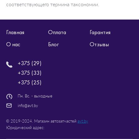
соответствующего термина таксономии.
Главная
Оплата
Гарантия
О нас
Блог
Отзывы
+375 (29)
+375 (33)
+375 (25)
Пн. Вс. - выходные
info@avt.by
© 2019-2024. Магазин автозапчастей
avt.by
Юридический адрес: