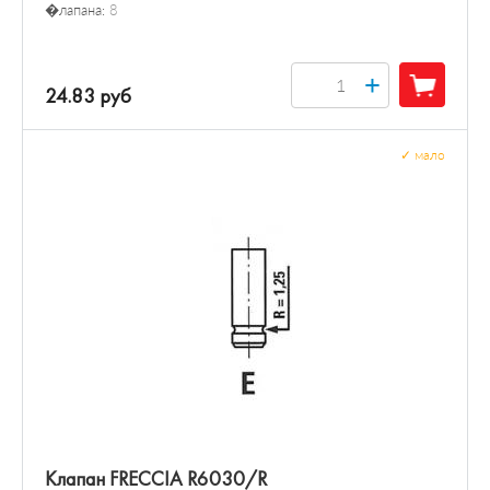
�лапана:
8
+
24.83 руб
✓
мало
Клапан FRECCIA R6030/R