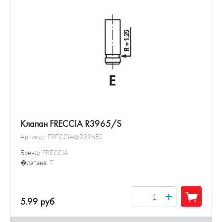
Клапан FRECCIA R3965/S
Артикул:
FRECCIA@R3965S
Бренд:
FRECCIA
�лапана:
7
+
5.99 руб