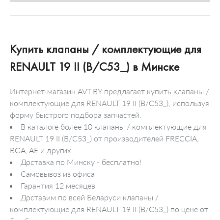
Купить клапаны / комплектующие для
RENAULT 19 II (B/C53_) в Минске
Интернет-магазин AVT.BY предлагает купить клапаны /
комплектующие для RENAULT 19 II (B/C53_), используя
форму быстрого подбора запчастей.
В каталоге более 10 клапаны / комплектующие для
RENAULT 19 II (B/C53_) от производителей FRECCIA,
BGA, AE и других
Доставка по Минску - бесплатно!
Самовывоз из офиса
Гарантия 12 месяцев
Доставим по всей Беларуси клапаны /
комплектующие для RENAULT 19 II (B/C53_) по цене от