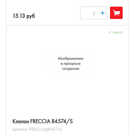
+
15.13 руб
✓
много
Клапан FRECCIA R4574/S
Артикул:
FRECCIA@R4574S