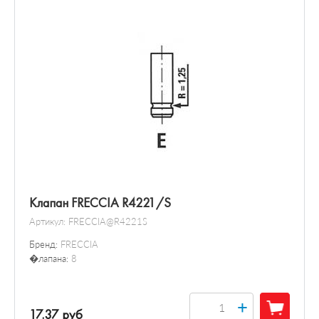
Клапан FRECCIA R4221/S
Артикул:
FRECCIA@R4221S
Бренд:
FRECCIA
�лапана:
8
+
17.37 руб