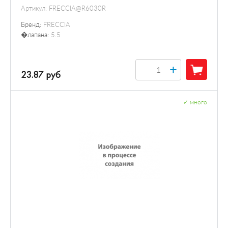
Артикул:
FRECCIA@R6030R
Бренд:
FRECCIA
�лапана:
5.5
+
23.87 руб
✓
много