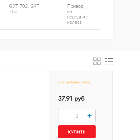
G9T 702; G9T
Привод
700
на
передние
колеса
✓
В наличии
мало
37.91 руб
+