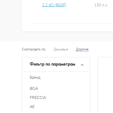
2.2 dCi (BG0F)
150 л.с.
Сортировать по:
Дешевые
Дорогие
Фильтр по параметрам
Бренд
BGA
FRECCIA
AE