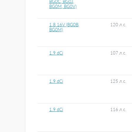
BG0C, BG0J,
BG0M, BG0V)
1.8 16V (BG0B,
120 л.с.
BG0M)
1.9 dCi
107 л.с.
1.9 dCi
125 л.с.
1.9 dCi
116 л.с.