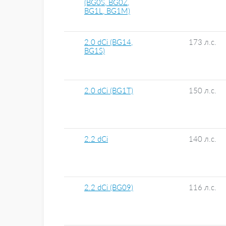
(BG0S, BG0Z,
BG1L, BG1M)
2.0 dCi (BG14,
173 л.с.
BG1S)
2.0 dCi (BG1T)
150 л.с.
2.2 dCi
140 л.с.
2.2 dCi (BG09)
116 л.с.