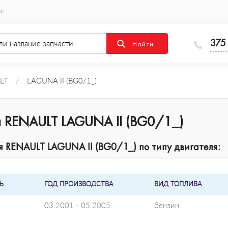
ас
375
LT
/
LAGUNA II (BG0/1_)
 RENAULT LAGUNA II (BG0/1_)
 RENAULT LAGUNA II (BG0/1_) по типу двигателя:
Ь
ГОД ПРОИЗВОДСТВА
ВИД ТОПЛИВА
03.2001 - 05.2005
бензин