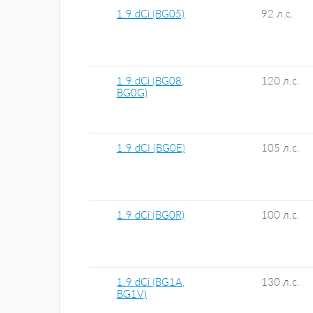
1.9 dCi (BG05)
92 л.с.
1.9 dCi (BG08,
120 л.с.
BG0G)
1.9 dCI (BG0E)
105 л.с.
1.9 dCi (BG0R)
100 л.с.
1.9 dCi (BG1A,
130 л.с.
BG1V)