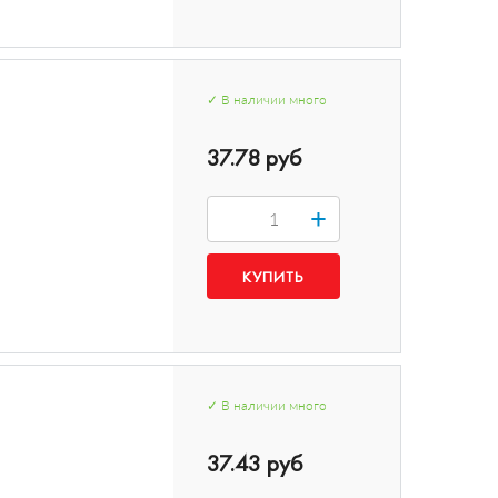
✓
В наличии
много
37.78 руб
+
✓
В наличии
много
37.43 руб