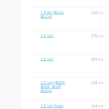
1.9 dCi (BG1A,
110 л.с.
BG1W)
2.0 16V
170 л.с.
2.0 16V
204 л.с.
2.0 16V (BG00,
135 л.с.
BG0K, BG0P,
BG0W)
2.0 16V Turbo
163 л.с.