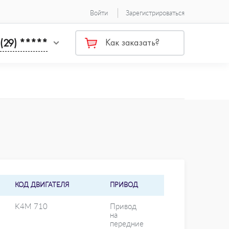
Войти
Зарегистрироваться
 (29) *****
Как заказать?
КОД ДВИГАТЕЛЯ
ПРИВОД
K4M 710
Привод
на
передние