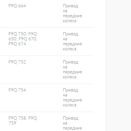
F9Q 664
Привод
на
передние
колеса
F9Q 750; F9Q
Привод
650; F9Q 670;
на
F9Q 674
передние
колеса
F9Q 752
Привод
на
передние
колеса
F9Q 754
Привод
на
передние
колеса
F9Q 758; F9Q
Привод
759
на
передние