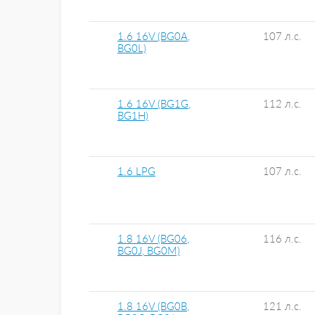
1.6 16V (BG0A,
107 л.с.
BG0L)
1.6 16V (BG1G,
112 л.с.
BG1H)
1.6 LPG
107 л.с.
1.8 16V (BG06,
116 л.с.
BG0J, BG0M)
1.8 16V (BG0B,
121 л.с.