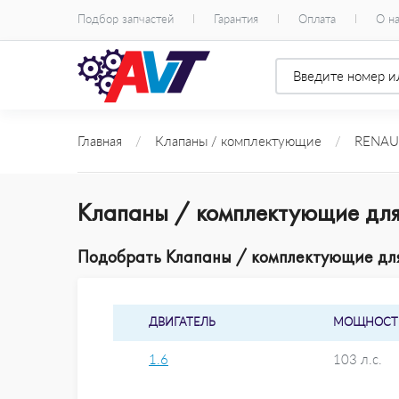
Подбор запчастей
Гарантия
Оплата
О н
Главная
/
Клапаны / комплектующие
/
RENAU
Клапаны / комплектующие для
Подобрать Клапаны / комплектующие для
ДВИГАТЕЛЬ
МОЩНОСТ
1.6
103 л.с.