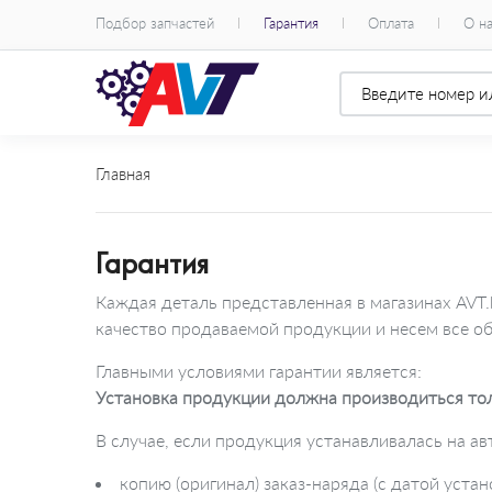
Подбор запчастей
Гарантия
Оплата
О н
Главная
Гарантия
Каждая деталь представленная в магазинах AVT.
качество продаваемой продукции и несем все об
Главными условиями гарантии является:
Установка продукции должна производиться то
В случае, если продукция устанавливалась на 
копию (оригинал) заказ-наряда (с датой уста