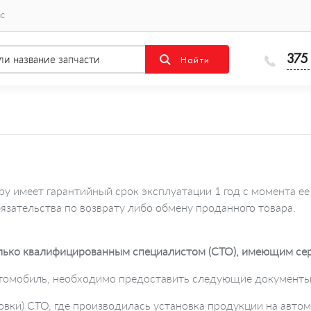
ас
375
by имеет гарантийный срок эксплуатации 1 год с момента ее
язательства по возврату либо обмену проданного товара.
лько квалифицированным специалистом (СТО), имеющим серт
автомобиль, необходимо предоставить следующие документы
новки) СТО, где производилась установка продукции на авто