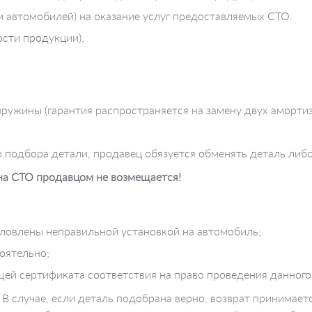
м автомобилей) на оказание услуг предоставляемых СТО.
ости продукции).
ружины (гарантия распространяется на замену двух амортиз
о подбора детали, продавец обязуется обменять деталь либ
 на СТО продавцом не возмещается!
ловлены неправильной установкой на автомобиль;
оятельно;
ей сертификата соответствия на право проведения данного
 В случае, если деталь подобрана верно, возврат принимает