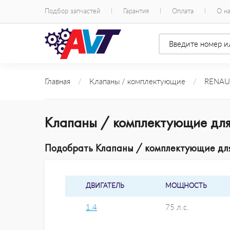
Подбор запчастей
Гарантия
Оплата
О н
Главная
/
Клапаны / комплектующие
/
RENAU
Клапаны / комплектующие для
Подобрать Клапаны / комплектующие для 
ДВИГАТЕЛЬ
МОЩНОСТЬ
1.4
75 л.с.