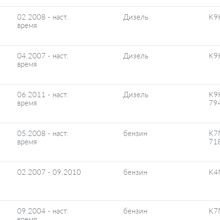
02.2008 - наст.
Дизель
K9
время
04.2007 - наст.
Дизель
K9
время
06.2011 - наст.
Дизель
K9
время
79
05.2008 - наст.
бензин
K7
время
71
02.2007 - 09.2010
бензин
K4
09.2004 - наст.
бензин
K7
время