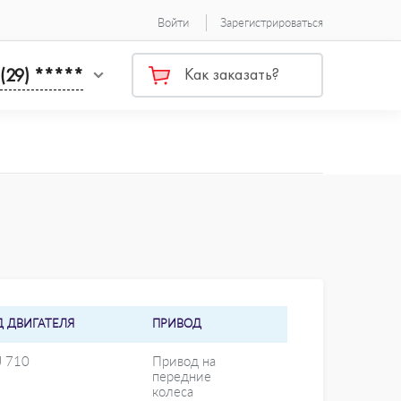
Войти
Зарегистрироваться
 (29) *****
Как заказать?
Д ДВИГАТЕЛЯ
ПРИВОД
J 710
Привод на
передние
колеса