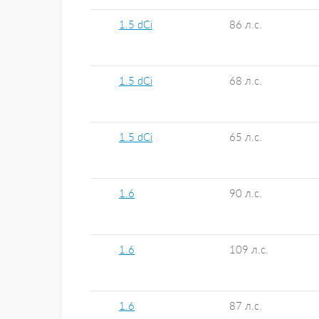
1.5 dCi
86 л.с.
1.5 dCi
68 л.с.
1.5 dCi
65 л.с.
1.6
90 л.с.
1.6
109 л.с.
1.6
87 л.с.