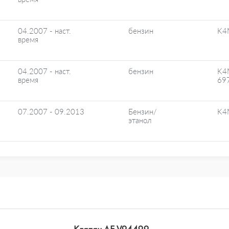
04.2007 - наст.
бензин
K4
время
04.2007 - наст.
бензин
K4
время
69
07.2007 - 09.2013
Бензин/
K4
этанол