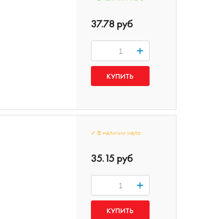
37.78 руб
+
✓
В наличии
мало
35.15 руб
+