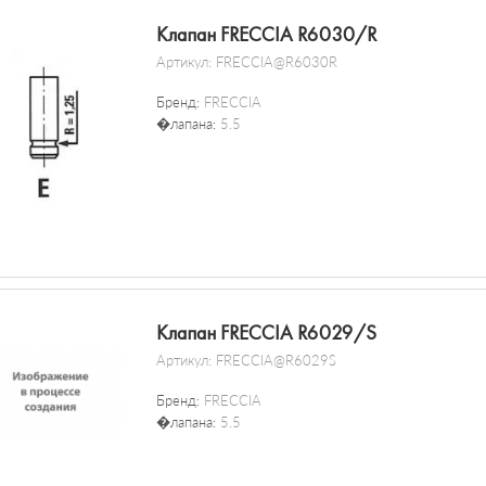
Клапан FRECCIA R6030/R
Артикул:
FRECCIA@R6030R
Бренд:
FRECCIA
�лапана:
5.5
Клапан FRECCIA R6029/S
Артикул:
FRECCIA@R6029S
Бренд:
FRECCIA
�лапана:
5.5