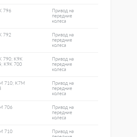
K 796
Привод на
передние
колеса
K 792
Привод на
передние
колеса
K 790; K9K
Привод на
4; K9K 700
передние
колеса
M 710; K7M
Привод на
8
передние
колеса
M 706
Привод на
передние
колеса
M 710
Привод на
передние