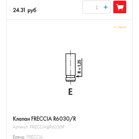
+
24.31 руб
✓
мало
Клапан FRECCIA R6030/R
Артикул:
FRECCIA@R6030R
Бренд:
FRECCIA