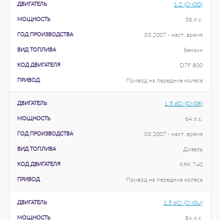
ДВИГАТЕЛЬ
1.2 (CN0D)
МОЩНОСТЬ
58 л.с.
ГОД ПРОИЗВОДСТВА
03.2007 - наст. время
ВИД ТОПЛИВА
бензин
КОД ДВИГАТЕЛЯ
D7F 800
ПРИВОД
Привод на передние колеса
ДВИГАТЕЛЬ
1.5 dCi (CN0E)
МОЩНОСТЬ
64 л.с.
ГОД ПРОИЗВОДСТВА
03.2007 - наст. время
ВИД ТОПЛИВА
Дизель
КОД ДВИГАТЕЛЯ
K9K 740
ПРИВОД
Привод на передние колеса
ДВИГАТЕЛЬ
1.5 dCi (CN0U)
МОЩНОСТЬ
84 л.с.