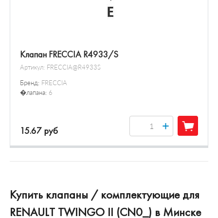
Клапан FRECCIA R4933/S
Артикул:
FRECCIA@R4933S
Бренд:
FRECCIA
�лапана:
6
+
15.67 руб
Купить клапаны / комплектующие для
RENAULT TWINGO II (CN0_) в Минске