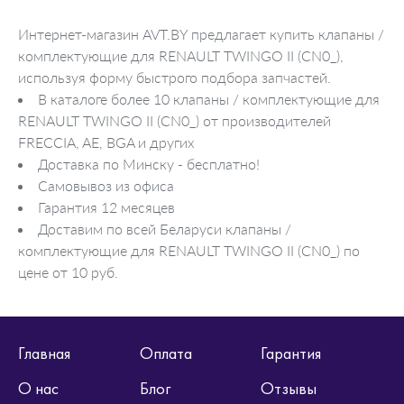
Интернет-магазин AVT.BY предлагает купить клапаны /
комплектующие для RENAULT TWINGO II (CN0_),
используя форму быстрого подбора запчастей.
В каталоге более 10 клапаны / комплектующие для
RENAULT TWINGO II (CN0_) от производителей
FRECCIA, AE, BGA и других
Доставка по Минску - бесплатно!
Самовывоз из офиса
Гарантия 12 месяцев
Доставим по всей Беларуси клапаны /
комплектующие для RENAULT TWINGO II (CN0_) по
цене от 10 руб.
Главная
Оплата
Гарантия
О нас
Блог
Отзывы