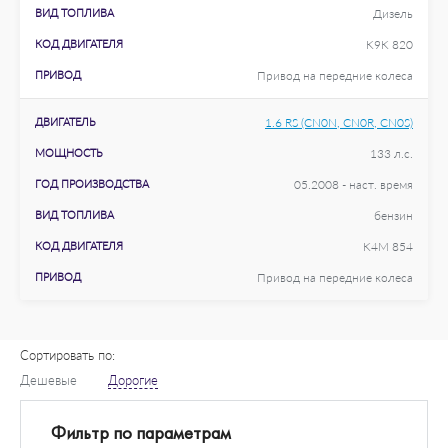
ВИД ТОПЛИВА
Дизель
КОД ДВИГАТЕЛЯ
K9K 820
ПРИВОД
Привод на передние колеса
ДВИГАТЕЛЬ
1.6 RS (CN0N, CN0R, CN0S)
МОЩНОСТЬ
133 л.с.
ГОД ПРОИЗВОДСТВА
05.2008 - наст. время
ВИД ТОПЛИВА
бензин
КОД ДВИГАТЕЛЯ
K4M 854
ПРИВОД
Привод на передние колеса
Сортировать по:
Дешевые
Дорогие
Фильтр по параметрам