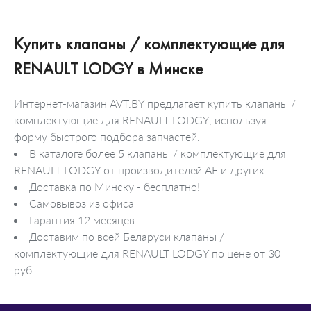
Купить клапаны / комплектующие для
RENAULT LODGY в Минске
Интернет-магазин AVT.BY предлагает купить клапаны /
комплектующие для RENAULT LODGY, используя
форму быстрого подбора запчастей.
В каталоге более 5 клапаны / комплектующие для
RENAULT LODGY от производителей AE и других
Доставка по Минску - бесплатно!
Самовывоз из офиса
Гарантия 12 месяцев
Доставим по всей Беларуси клапаны /
комплектующие для RENAULT LODGY по цене от 30
руб.