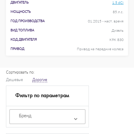
ДВИГАТЕЛЬ
1.5 dCi
МОЩНОСТЬ
85 л.с.
ГОД ПРОИЗВОДСТВА
01.2015 - наст. время
ВИД ТОПЛИВА
Дизель
КОД ДВИГАТЕЛЯ
K9K 830
ПРИВОД
Привод на передние колеса
Сортировать по:
Дешевые
Дорогие
Фильтр по параметрам
Бренд