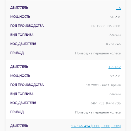
ДВИГАТЕЛЬ
1.6
МОЩНОСТЬ
90 л.с.
ГОД ПРОИЗВОДСТВА
09.1999 - 06.2001
ВИД ТОПЛИВА
бензин
КОД ДВИГАТЕЛЯ
K7M 746
ПРИВОД
Привод на передние колеса
ДВИГАТЕЛЬ
1.6 16V
МОЩНОСТЬ
95 л.с.
ГОД ПРОИЗВОДСТВА
10.2001 - наст. время
ВИД ТОПЛИВА
бензин
КОД ДВИГАТЕЛЯ
K4M 752; K4M 706
ПРИВОД
Привод на передние колеса
ДВИГАТЕЛЬ
1.6 16V 4x4 (FC0L, FC0P, FC0S)