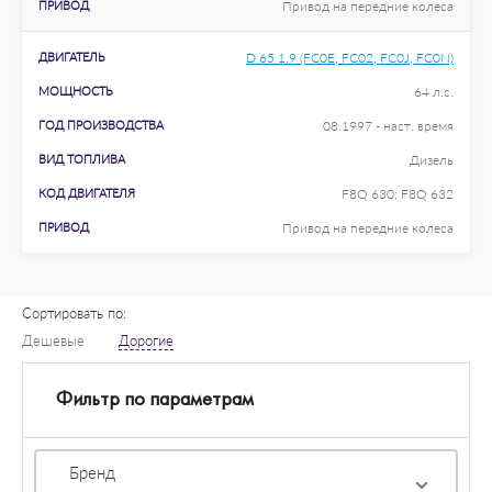
ПРИВОД
Привод на передние колеса
ДВИГАТЕЛЬ
D 65 1.9 (FC0E, FC02, FC0J, FC0N)
МОЩНОСТЬ
64 л.с.
ГОД ПРОИЗВОДСТВА
08.1997 - наст. время
ВИД ТОПЛИВА
Дизель
КОД ДВИГАТЕЛЯ
F8Q 630; F8Q 632
ПРИВОД
Привод на передние колеса
Сортировать по:
Дешевые
Дорогие
Фильтр по параметрам
Бренд