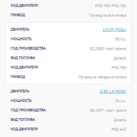
КОД ДВИГАТЕЛЯ
F9Q 790; F9Q 782
ПРИВОД
Привод на все колеса
ДВИГАТЕЛЬ
1.9 dTi (FC0U)
МОЩНОСТЬ
80 л.с.
ГОД ПРОИЗВОДСТВА
02.2000 - наст. время
ВИД ТОПЛИВА
Дизель
КОД ДВИГАТЕЛЯ
F9Q 780
ПРИВОД
Привод на передние колеса
ДВИГАТЕЛЬ
D 55 1.9 (FC0D)
МОЩНОСТЬ
54 л.с.
ГОД ПРОИЗВОДСТВА
08.1997 - наст. время
ВИД ТОПЛИВА
Дизель
КОД ДВИГАТЕЛЯ
F8Q 662