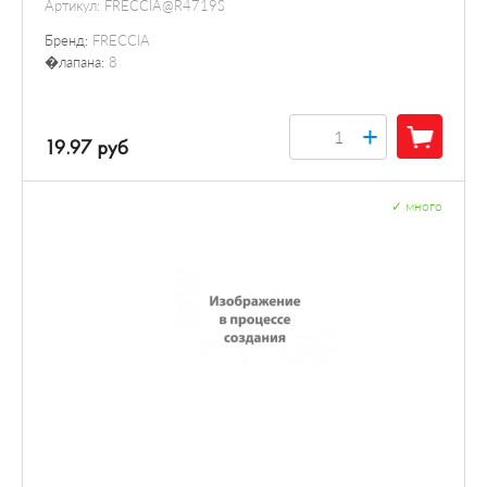
Артикул:
FRECCIA@R4719S
Бренд:
FRECCIA
�лапана:
8
+
19.97 руб
✓
много