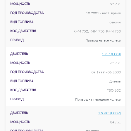
МОЩНОСТЬ
95 л.с.
ГОД ПРОИЗВОДСТВА
10.2001 - наст. время
ВИД ТОПЛИВА
бензин
КОД ДВИГАТЕЛЯ
K4M 752; K4M 750; K4M 753
ПРИВОД
Привод на все колеса
ДВИГАТЕЛЬ
1.9 D (FC0J)
МОЩНОСТЬ
65 л.с.
ГОД ПРОИЗВОДСТВА
09.1999 - 06.2003
ВИД ТОПЛИВА
Дизель
КОД ДВИГАТЕЛЯ
F8Q 632
ПРИВОД
Привод на передние колеса
ДВИГАТЕЛЬ
1.9 dCi (FC0V)
МОЩНОСТЬ
84 л.с.
ГОД ПРОИЗВОДСТВА