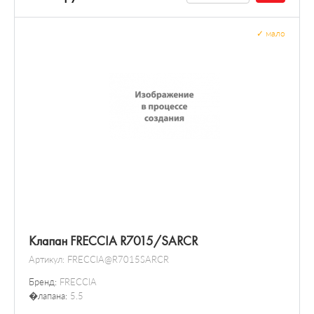
✓
мало
Клапан FRECCIA R7015/SARCR
Артикул:
FRECCIA@R7015SARCR
Бренд:
FRECCIA
�лапана:
5.5