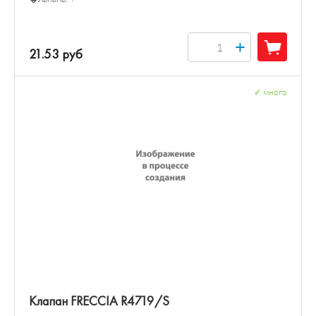
+
21.53 руб
✓
много
Клапан FRECCIA R4719/S