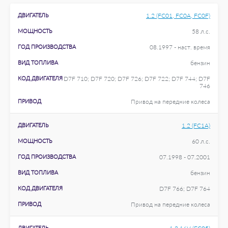
ДВИГАТЕЛЬ
1.2 (FC01, FC0A, FC0F)
МОЩНОСТЬ
58 л.с.
ГОД ПРОИЗВОДСТВА
08.1997 - наст. время
ВИД ТОПЛИВА
бензин
КОД ДВИГАТЕЛЯ
D7F 710; D7F 720; D7F 726; D7F 722; D7F 744; D7F
746
ПРИВОД
Привод на передние колеса
ДВИГАТЕЛЬ
1.2 (FC1A)
МОЩНОСТЬ
60 л.с.
ГОД ПРОИЗВОДСТВА
07.1998 - 07.2001
ВИД ТОПЛИВА
бензин
КОД ДВИГАТЕЛЯ
D7F 766; D7F 764
ПРИВОД
Привод на передние колеса
ДВИГАТЕЛЬ