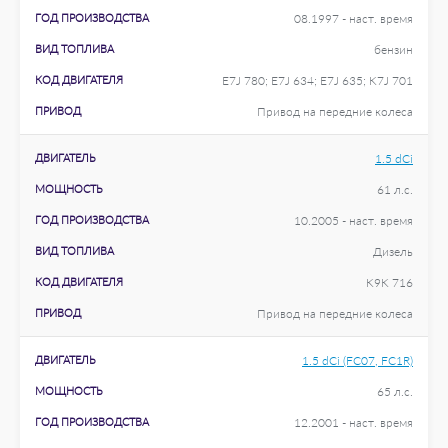
ГОД ПРОИЗВОДСТВА
08.1997 - наст. время
ВИД ТОПЛИВА
бензин
КОД ДВИГАТЕЛЯ
E7J 780; E7J 634; E7J 635; K7J 701
ПРИВОД
Привод на передние колеса
ДВИГАТЕЛЬ
1.5 dCi
МОЩНОСТЬ
61 л.с.
ГОД ПРОИЗВОДСТВА
10.2005 - наст. время
ВИД ТОПЛИВА
Дизель
КОД ДВИГАТЕЛЯ
K9K 716
ПРИВОД
Привод на передние колеса
ДВИГАТЕЛЬ
1.5 dCi (FC07, FC1R)
МОЩНОСТЬ
65 л.с.
ГОД ПРОИЗВОДСТВА
12.2001 - наст. время