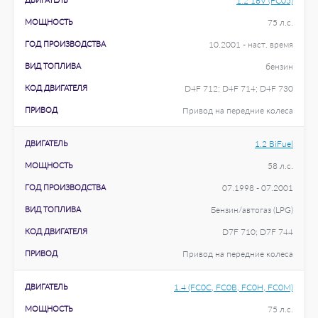
1.2 16V (FC05)
МОЩНОСТЬ
75 л.с.
ГОД ПРОИЗВОДСТВА
10.2001 - наст. время
ВИД ТОПЛИВА
бензин
КОД ДВИГАТЕЛЯ
D4F 712; D4F 714; D4F 730
ПРИВОД
Привод на передние колеса
ДВИГАТЕЛЬ
1.2 BiFuel
МОЩНОСТЬ
58 л.с.
ГОД ПРОИЗВОДСТВА
07.1998 - 07.2001
ВИД ТОПЛИВА
Бензин/автогаз (LPG)
КОД ДВИГАТЕЛЯ
D7F 710; D7F 744
ПРИВОД
Привод на передние колеса
ДВИГАТЕЛЬ
1.4 (FC0C, FC0B, FC0H, FC0M)
МОЩНОСТЬ
75 л.с.