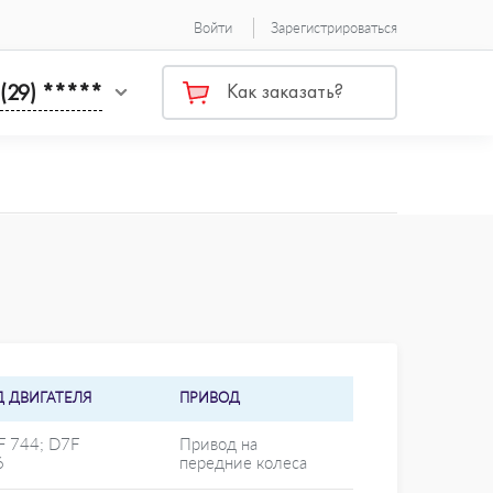
Войти
Зарегистрироваться
 (29) *****
Как заказать?
Д ДВИГАТЕЛЯ
ПРИВОД
F 744; D7F
Привод на
6
передние колеса