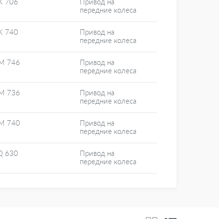
K 706
Привод на
передние колеса
K 740
Привод на
передние колеса
M 746
Привод на
передние колеса
M 736
Привод на
передние колеса
M 740
Привод на
передние колеса
Q 630
Привод на
передние колеса