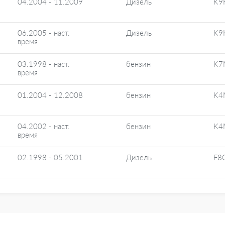
04.2004 - 11.2009
Дизель
K9
06.2005 - наст.
Дизель
K9
время
03.1998 - наст.
бензин
K7
время
01.2004 - 12.2008
бензин
K4
04.2002 - наст.
бензин
K4
время
02.1998 - 05.2001
Дизель
F8