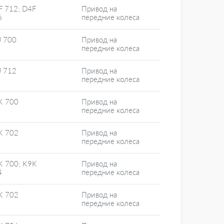
F 712; D4F
Привод на
6
передние колеса
J 700
Привод на
передние колеса
J 712
Привод на
передние колеса
K 700
Привод на
передние колеса
K 702
Привод на
передние колеса
K 700; K9K
Привод на
4
передние колеса
K 702
Привод на
передние колеса