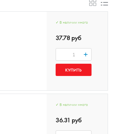
✓
В наличии
много
37.78 руб
+
✓
В наличии
много
36.31 руб