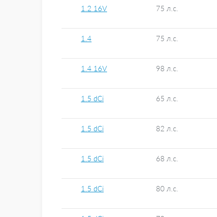
1.2 16V
75 л.с.
1.4
75 л.с.
1.4 16V
98 л.с.
1.5 dCi
65 л.с.
1.5 dCi
82 л.с.
1.5 dCi
68 л.с.
1.5 dCi
80 л.с.