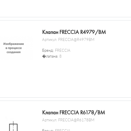
Клапан FRECCIA R4979/BM
Артикул:
FRECCIA@R4979BM
Бренд:
FRECCIA
�лапана:
8
Клапан FRECCIA R6178/BM
Артикул:
FRECCIA@R6178BM
Бренд:
FRECCIA