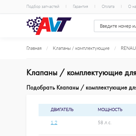
Подбор запчастей
Гарантия
Оплата
О н
Главная
/
Клапаны / комплектующие
/
RENAU
Клапаны / комплектующие для
Подобрать Клапаны / комплектующие для 
ДВИГАТЕЛЬ
МОЩНОСТЬ
1.2
58 л.с.