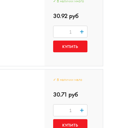
✓
В наличии
много
30.92 руб
+
✓
В наличии
мало
30.71 руб
+