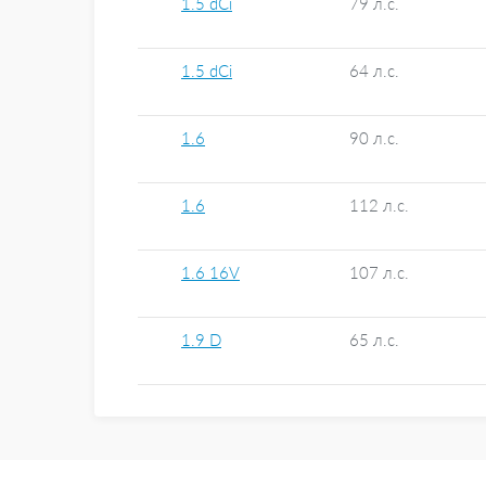
1.5 dCi
79 л.с.
1.5 dCi
64 л.с.
1.6
90 л.с.
1.6
112 л.с.
1.6 16V
107 л.с.
1.9 D
65 л.с.