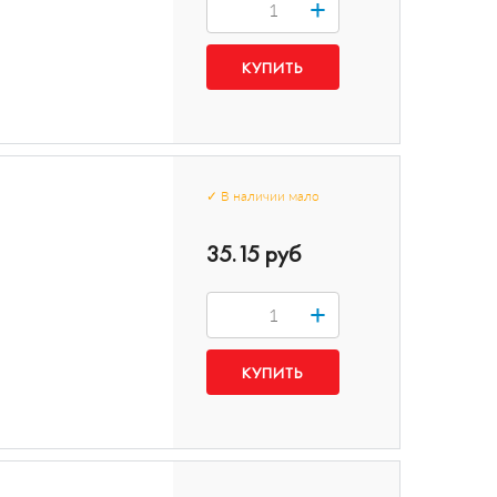
+
✓
В наличии
мало
35.15 руб
+