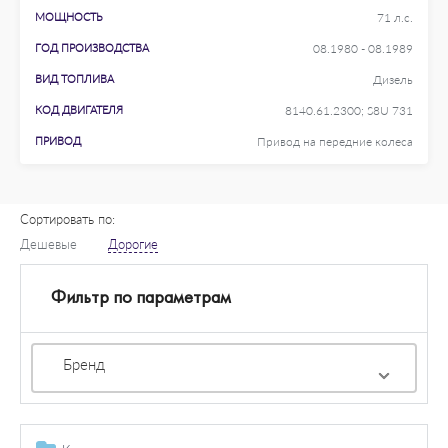
МОЩНОСТЬ
71 л.с.
ГОД ПРОИЗВОДСТВА
08.1980 - 08.1989
ВИД ТОПЛИВА
Дизель
КОД ДВИГАТЕЛЯ
8140.61.2300; S8U 731
ПРИВОД
Привод на передние колеса
Сортировать по:
Дешевые
Дорогие
Фильтр по параметрам
Бренд