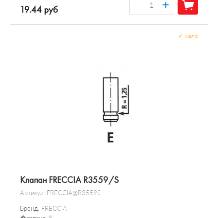
+
19.44 руб
✓
мало
Клапан FRECCIA R3559/S
Артикул:
FRECCIA@R3559S
Бренд:
FRECCIA