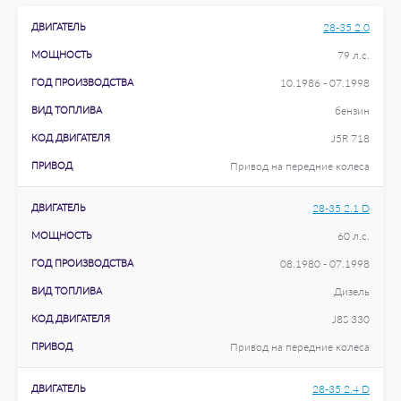
ДВИГАТЕЛЬ
28-35 2.0
МОЩНОСТЬ
79 л.с.
ГОД ПРОИЗВОДСТВА
10.1986 - 07.1998
ВИД ТОПЛИВА
бензин
КОД ДВИГАТЕЛЯ
J5R 718
ПРИВОД
Привод на передние колеса
ДВИГАТЕЛЬ
28-35 2.1 D
МОЩНОСТЬ
60 л.с.
ГОД ПРОИЗВОДСТВА
08.1980 - 07.1998
ВИД ТОПЛИВА
Дизель
КОД ДВИГАТЕЛЯ
J8S 330
ПРИВОД
Привод на передние колеса
ДВИГАТЕЛЬ
28-35 2.4 D