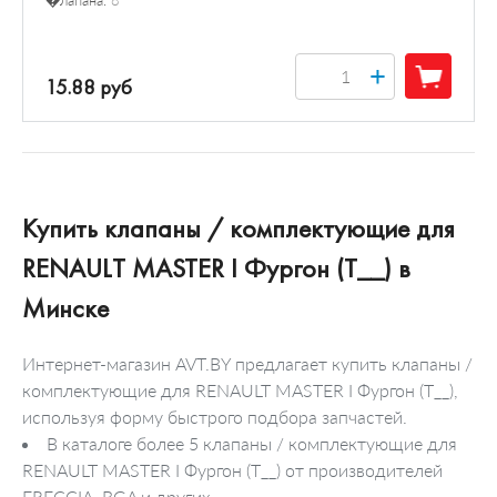
�лапана:
8
+
15.88 руб
Купить клапаны / комплектующие для
RENAULT MASTER I Фургон (T__) в
Минске
Интернет-магазин AVT.BY предлагает купить клапаны /
комплектующие для RENAULT MASTER I Фургон (T__),
используя форму быстрого подбора запчастей.
В каталоге более 5 клапаны / комплектующие для
RENAULT MASTER I Фургон (T__) от производителей
FRECCIA, BGA и других