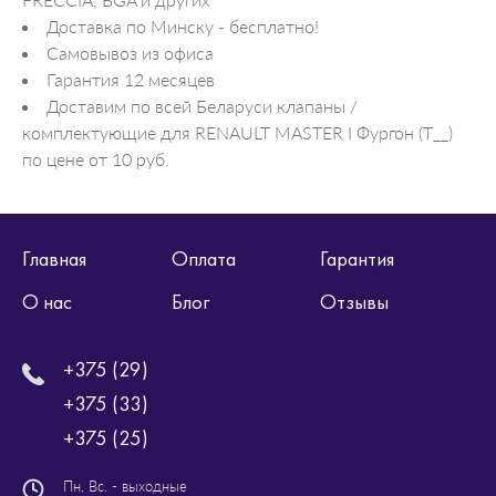
Доставка по Минску - бесплатно!
Самовывоз из офиса
Гарантия 12 месяцев
Доставим по всей Беларуси клапаны /
комплектующие для RENAULT MASTER I Фургон (T__)
по цене от 10 руб.
Главная
Оплата
Гарантия
О нас
Блог
Отзывы
+375 (29)
+375 (33)
+375 (25)
Пн. Вс. - выходные