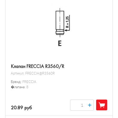
Клапан FRECCIA R3560/R
Артикул:
FRECCIA@R3560R
Бренд:
FRECCIA
�лапана:
8
+
20.89 руб