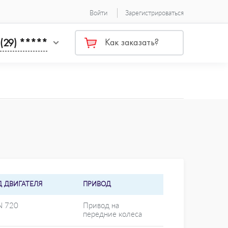
Войти
Зарегистрироваться
 (29) *****
Как заказать?
Д ДВИГАТЕЛЯ
ПРИВОД
N 720
Привод на
передние колеса