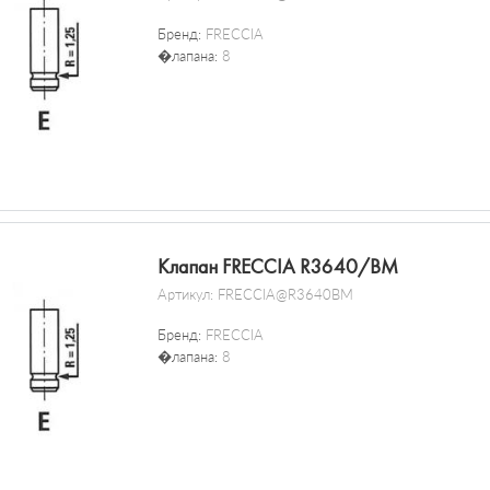
Бренд:
FRECCIA
�лапана:
8
Клапан FRECCIA R3640/BM
Артикул:
FRECCIA@R3640BM
Бренд:
FRECCIA
�лапана:
8