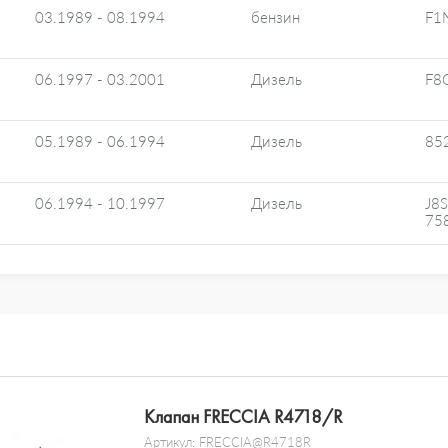
03.1989 - 08.1994
бензин
F1
06.1997 - 03.2001
Дизель
F8
05.1989 - 06.1994
Дизель
85
06.1994 - 10.1997
Дизель
J8S
75
Клапан FRECCIA R4718/R
Артикул:
FRECCIA@R4718R