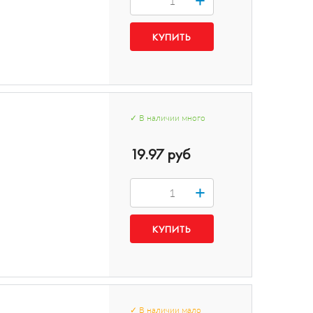
✓
В наличии
много
19.97 руб
+
✓
В наличии
мало