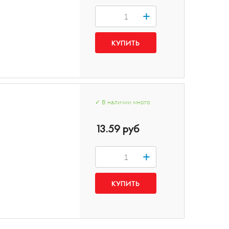
+
✓
В наличии
много
13.59 руб
+