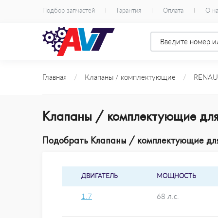
Подбор запчастей
Гарантия
Оплата
О н
Главная
/
Клапаны / комплектующие
/
RENAU
Клапаны / комплектующие для
Подобрать Клапаны / комплектующие для 
ДВИГАТЕЛЬ
МОЩНОСТЬ
1.7
68 л.с.