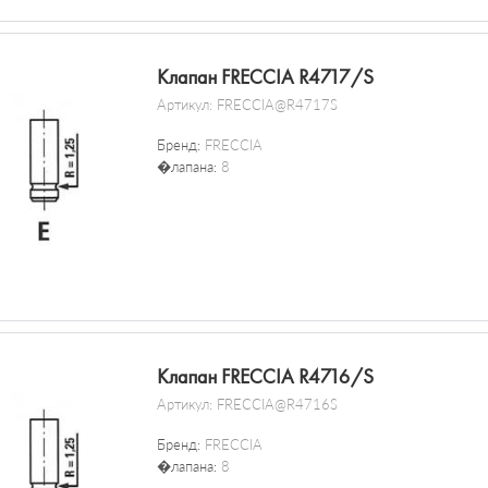
Клапан FRECCIA R4717/S
Артикул:
FRECCIA@R4717S
Бренд:
FRECCIA
�лапана:
8
Клапан FRECCIA R4716/S
Артикул:
FRECCIA@R4716S
Бренд:
FRECCIA
�лапана:
8