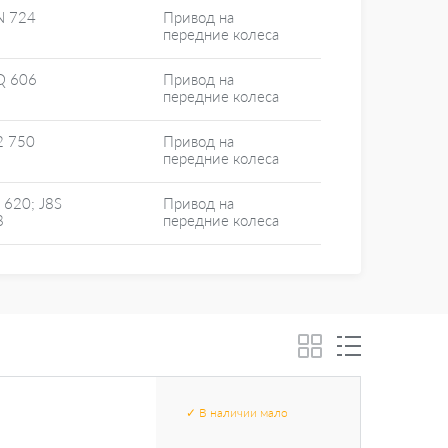
N 724
Привод на
передние колеса
Q 606
Привод на
передние колеса
2 750
Привод на
передние колеса
 620; J8S
Привод на
8
передние колеса
✓
В наличии
мало