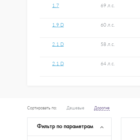
1.7
69 л.с.
1.9 D
60 л.с.
2.1 D
58 л.с.
2.1 D
64 л.с.
Сортировать по:
Дешевые
Дорогие
Фильтр по параметрам