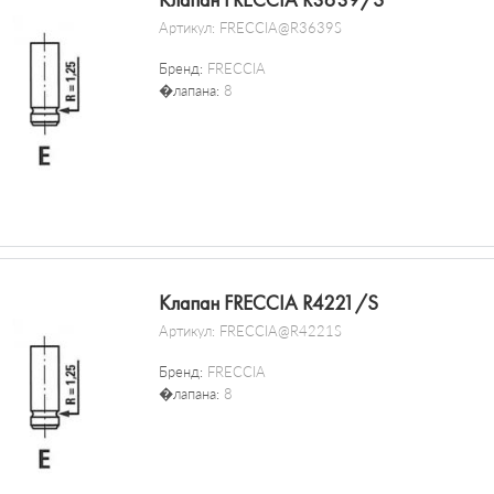
Клапан FRECCIA R3639/S
Артикул:
FRECCIA@R3639S
Бренд:
FRECCIA
�лапана:
8
Клапан FRECCIA R4221/S
Артикул:
FRECCIA@R4221S
Бренд:
FRECCIA
�лапана:
8