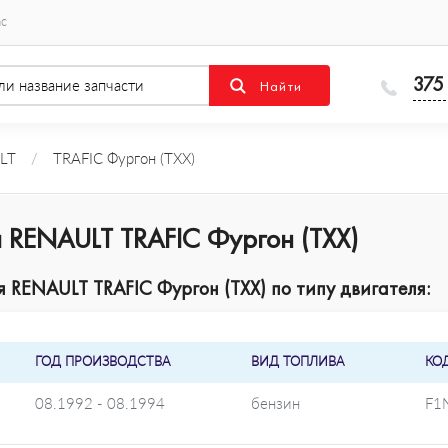
ас
375
LT
/
TRAFIC Фургон (TXX)
 RENAULT TRAFIC Фургон (TXX)
RENAULT TRAFIC Фургон (TXX) по типу двигателя:
ГОД ПРОИЗВОДСТВА
ВИД ТОПЛИВА
КО
08.1992 - 08.1994
бензин
F1