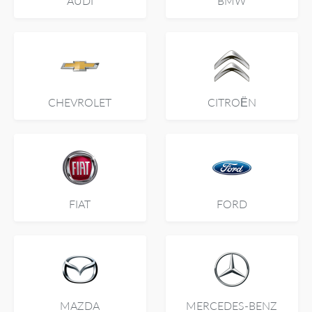
AUDI
BMW
CHEVROLET
CITROËN
FIAT
FORD
MAZDA
MERCEDES-BENZ