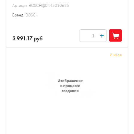
Артикул:
BOSCH@0445010685
Бренд:
BOSCH
+
3 991.17 руб
✓
мало