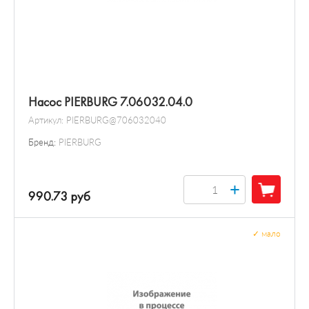
Насос PIERBURG 7.06032.04.0
Артикул:
PIERBURG@706032040
Бренд:
PIERBURG
+
990.73 руб
✓
мало