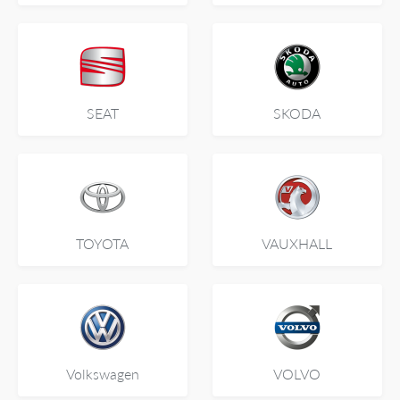
SEAT
SKODA
TOYOTA
VAUXHALL
Volkswagen
VOLVO