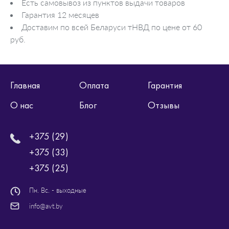
Есть самовывоз из пунктов выдачи товаров
Гарантия 12 месяцев
Доставим по всей Беларуси тНВД по цене от 60
руб.
Главная
Оплата
Гарантия
О нас
Блог
Отзывы
+375 (29)
+375 (33)
+375 (25)
Пн. Вс. - выходные
info@avt.by