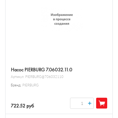
Насос PIERBURG 7.06032.11.0
Артикул:
PIERBURG@706032110
Бренд:
PIERBURG
+
722.52 руб