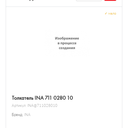
✓
мало
Толкатель INA 711 0280 10
Артикул:
INA@711028010
Бренд:
INA