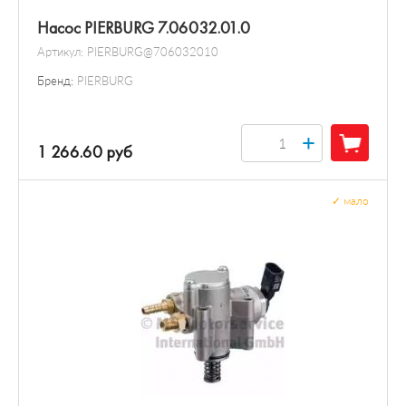
Насос PIERBURG 7.06032.01.0
Артикул:
PIERBURG@706032010
Бренд:
PIERBURG
+
1 266.60 руб
✓
мало