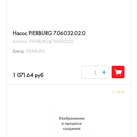
Насос PIERBURG 7.06032.02.0
Артикул:
PIERBURG@706032020
Бренд:
PIERBURG
+
1 071.64 руб
✓
мало