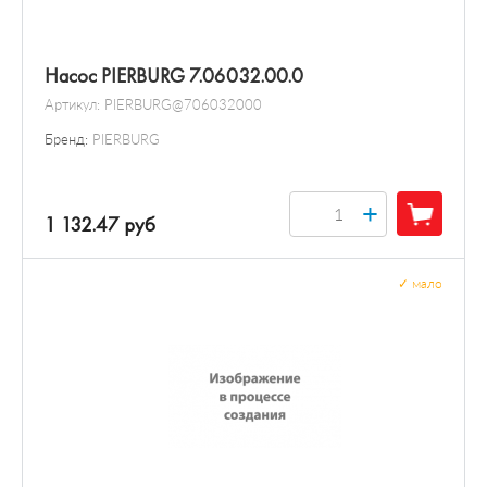
Насос PIERBURG 7.06032.00.0
Артикул:
PIERBURG@706032000
Бренд:
PIERBURG
+
1 132.47 руб
✓
мало