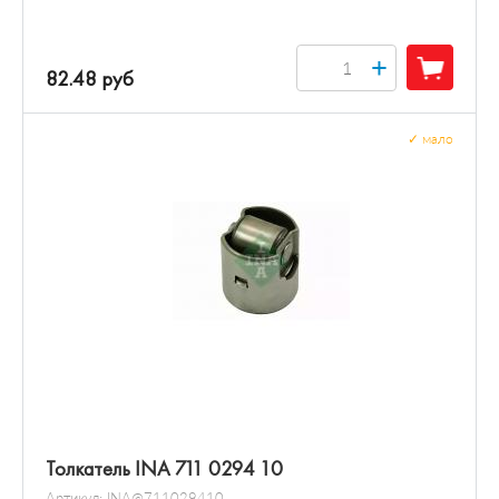
+
82.48 руб
✓
мало
Толкатель INA 711 0294 10
Артикул:
INA@711029410