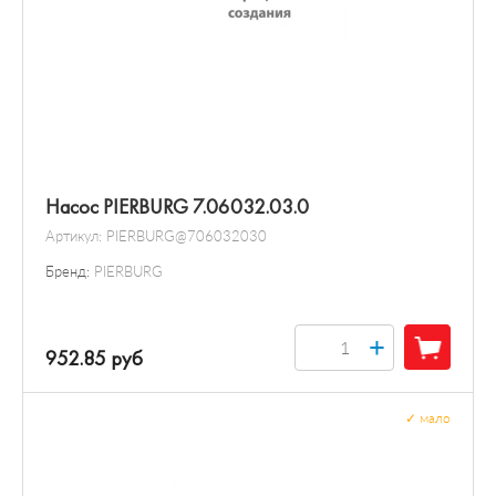
Насос PIERBURG 7.06032.03.0
Артикул:
PIERBURG@706032030
Бренд:
PIERBURG
+
952.85 руб
✓
мало