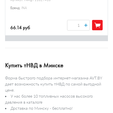
Бренд:
INA
+
66.14 руб
Купить тНВД в Минске
Форма быстрого подбора интернет-магазина AVT.BY
дает возможность купить тНВД по самой выгодной
цене.
У нас более 10 топливных насосов высокого
давления в каталоге
Доставка по Минску - бесплатно!