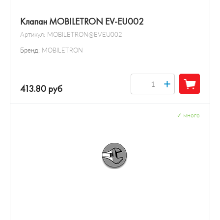
Клапан MOBILETRON EV-EU002
Артикул:
MOBILETRON@EVEU002
Бренд:
MOBILETRON
+
413.80 руб
✓
много