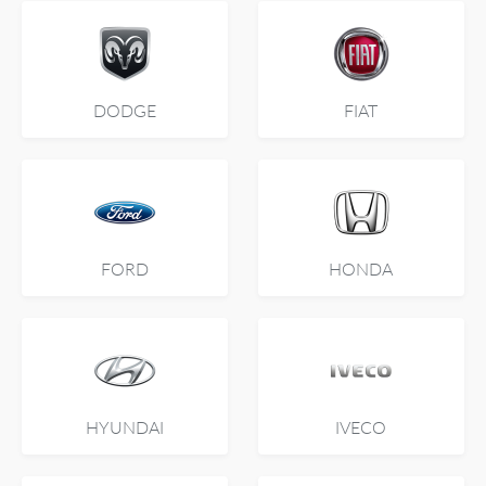
DODGE
FIAT
FORD
HONDA
HYUNDAI
IVECO