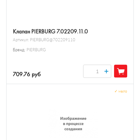
Клапан PIERBURG 7.02209.11.0
Артикул:
PIERBURG@702209110
Бренд:
PIERBURG
+
709.76 руб
✓
мало