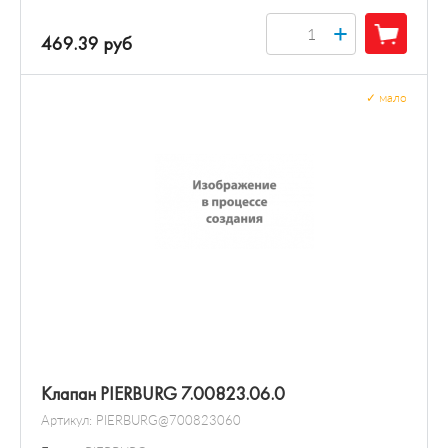
+
469.39 руб
✓
мало
Клапан PIERBURG 7.00823.06.0
Артикул:
PIERBURG@700823060