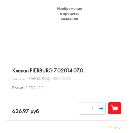
Клапан PIERBURG 7.02014.07.0
Артикул:
PIERBURG@702014070
Бренд:
PIERBURG
+
636.97 руб
✓
мало