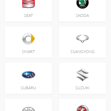
SEAT
SKODA
SMART
SSANGYONG
SUBARU
SUZUKI