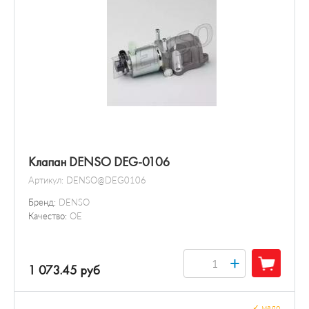
Клапан DENSO DEG-0106
Артикул:
DENSO@DEG0106
Бренд:
DENSO
Качество:
OE
+
1 073.45 руб
✓
мало