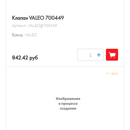
Клапан VALEO 700449
Артикул:
VALEO@700449
Бренд:
VALEO
+
842.42 руб
✓
мало