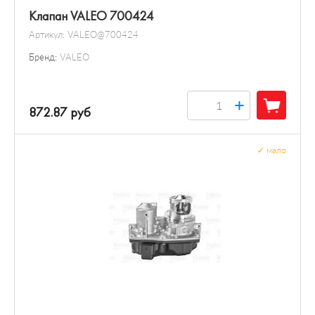
Клапан VALEO 700424
Артикул:
VALEO@700424
Бренд:
VALEO
+
872.87 руб
✓
мало