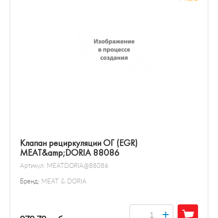
Клапан рециркуляции ОГ (EGR)
MEAT&amp;DORIA 88086
Артикул:
MEATDORIA@88086
Бренд:
MEAT & DORIA
+