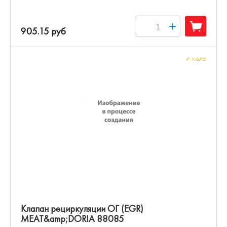
+
905.15 руб
✓
мало
Клапан рециркуляции ОГ (EGR)
MEAT&amp;DORIA 88085