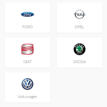
FORD
OPEL
SEAT
SKODA
Volkswagen