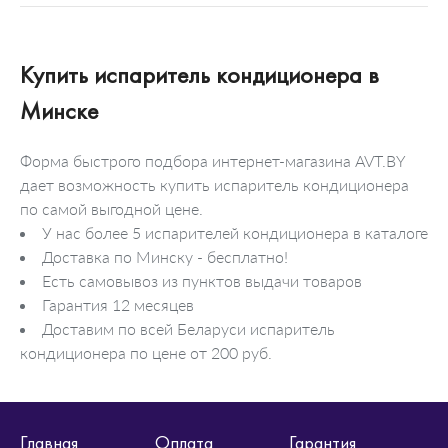
Купить испаритель кондиционера в
Минске
Форма быстрого подбора интернет-магазина AVT.BY
дает возможность купить испаритель кондиционера
по самой выгодной цене.
У нас более 5 испарителей кондиционера в каталоге
Доставка по Минску - бесплатно!
Есть самовывоз из пунктов выдачи товаров
Гарантия 12 месяцев
Доставим по всей Беларуси испаритель
кондиционера по цене от 200 руб.
Главная
Оплата
Гарантия