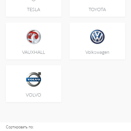
TESLA
TOYOTA
VAUXHALL
Volkswagen
VOLVO
Сортировать по: