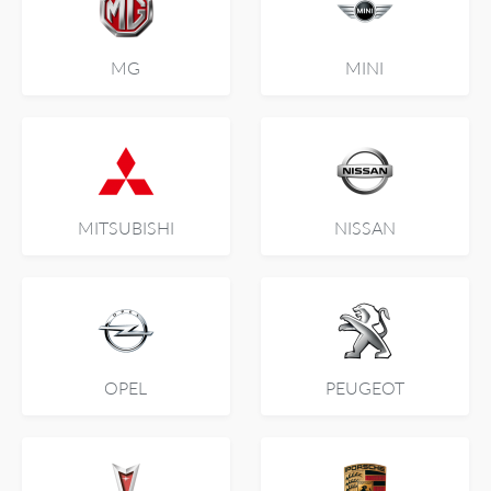
MG
MINI
MITSUBISHI
NISSAN
OPEL
PEUGEOT