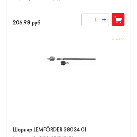
+
206.98 руб
✓
мало
Шарнир LEMFÖRDER 38034 01