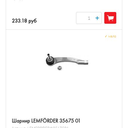
+
233.18 руб
✓
мало
Шарнир LEMFÖRDER 35675 01