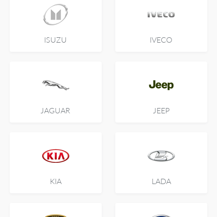
ISUZU
IVECO
JAGUAR
JEEP
KIA
LADA