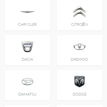
CHRYSLER
CITROËN
DACIA
DAEWOO
DAIHATSU
DODGE