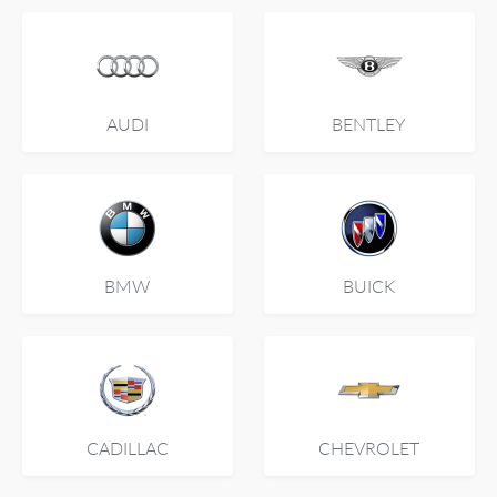
AUDI
BENTLEY
BMW
BUICK
CADILLAC
CHEVROLET