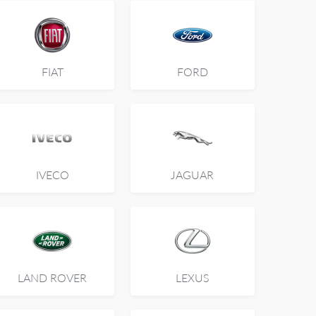
FIAT
FORD
IVECO
JAGUAR
LAND ROVER
LEXUS