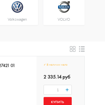
Volkswagen
VOLVO
27421 01
✓
В наличии
мало
2 335.14 руб
+