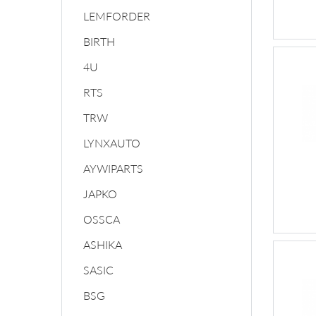
LEMFORDER
BIRTH
4U
RTS
TRW
LYNXAUTO
AYWIPARTS
JAPKO
OSSCA
ASHIKA
SASIC
BSG