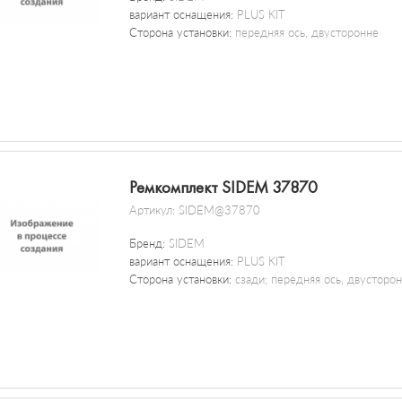
вариант оснащения:
PLUS KIT
Сторона установки:
передняя ось, двусторонне
Ремкомплект SIDEM 37870
Артикул:
SIDEM@37870
Бренд:
SIDEM
вариант оснащения:
PLUS KIT
Сторона установки:
сзади; передняя ось, двусторо