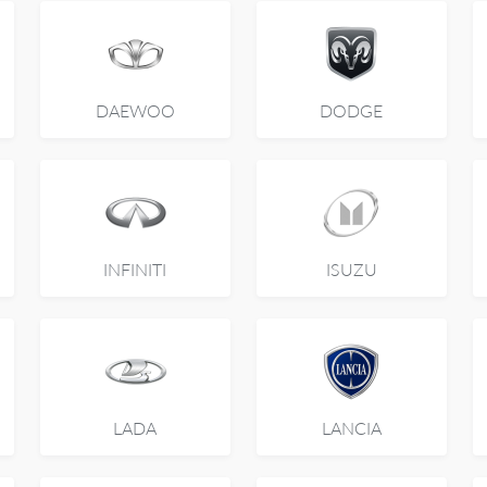
DAEWOO
DODGE
INFINITI
ISUZU
LADA
LANCIA