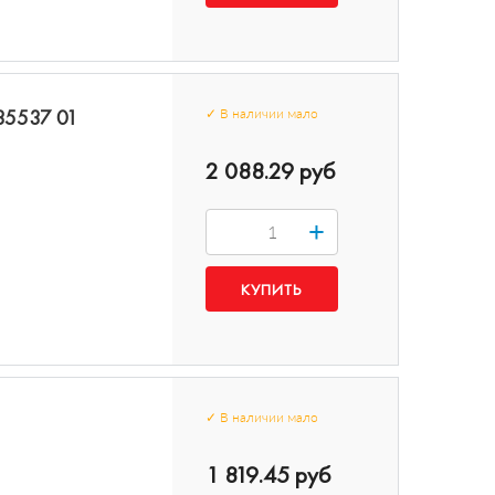
35537 01
✓
В наличии
мало
2 088.29 руб
+
✓
В наличии
мало
1 819.45 руб