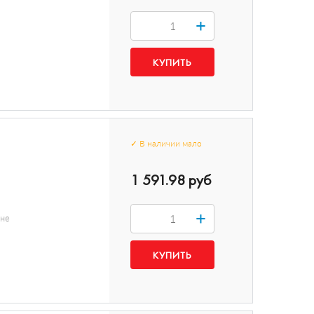
+
✓
В наличии
мало
1 591.98 руб
+
нне