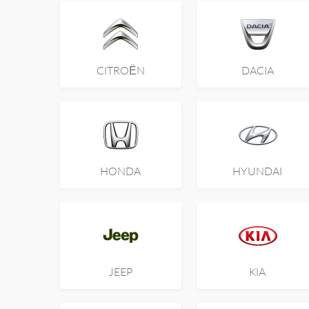
CITROËN
DACIA
HONDA
HYUNDAI
JEEP
KIA