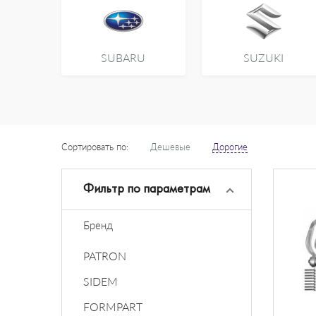
SUBARU
SUZUKI
Сортировать по:
Дешевые
Дорогие
Фильтр по параметрам
Бренд
PATRON
SIDEM
FORMPART