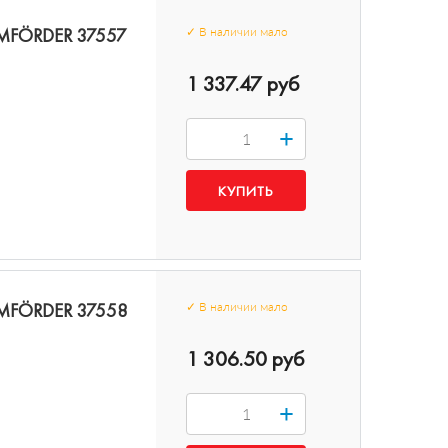
LEMFÖRDER 37557
✓
В наличии
мало
1 337.47 руб
+
LEMFÖRDER 37558
✓
В наличии
мало
1 306.50 руб
+