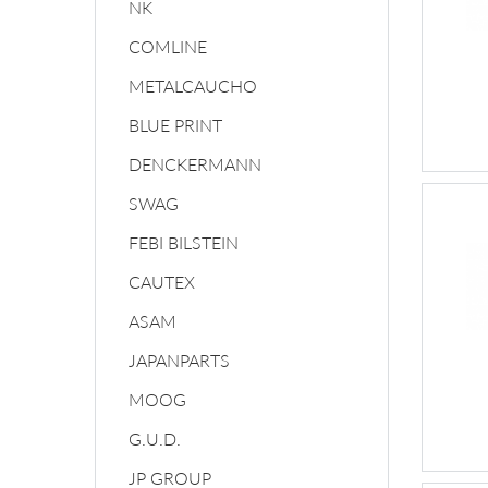
NK
COMLINE
METALCAUCHO
BLUE PRINT
DENCKERMANN
SWAG
FEBI BILSTEIN
CAUTEX
ASAM
JAPANPARTS
MOOG
G.U.D.
JP GROUP