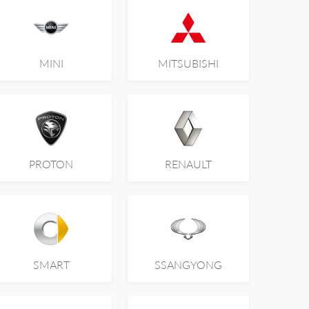
MINI
MITSUBISHI
PROTON
RENAULT
SMART
SSANGYONG