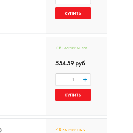
✓
В наличии
много
554.59 руб
+
0
✓
В наличии
мало