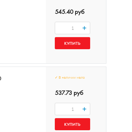
545.40 руб
+
0
✓
В наличии
мало
537.73 руб
+