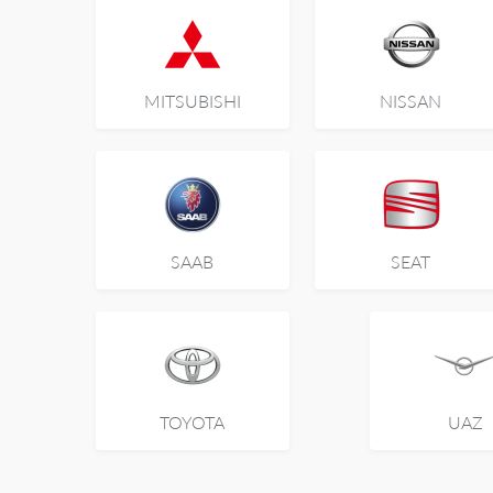
MITSUBISHI
NISSAN
SAAB
SEAT
TOYOTA
UAZ