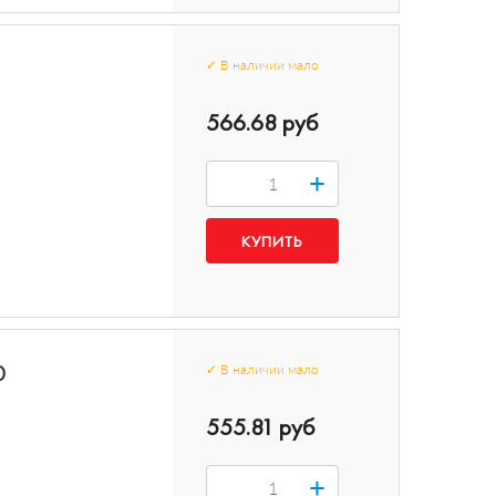
✓
В наличии
мало
566.68 руб
+
0
✓
В наличии
мало
555.81 руб
+