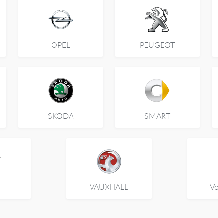
OPEL
PEUGEOT
SKODA
SMART
VAUXHALL
Vo