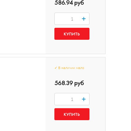
586.94 руб
+
✓
В наличии
мало
568.39 руб
+