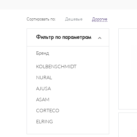
Сортировать по:
Дешевые
Дорогие
Фильтр по параметрам
Бренд
KOLBENSCHMIDT
NURAL
AJUSA
ASAM
CORTECO
ELRING