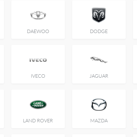
DAEWOO
DODGE
IVECO
JAGUAR
LAND ROVER
MAZDA