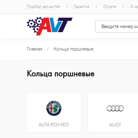
Подбор запчастей
Гарантия
Оплата
О н
Главная
/
Кольца поршневые
Кольца поршневые
ALFA ROMEO
AUDI