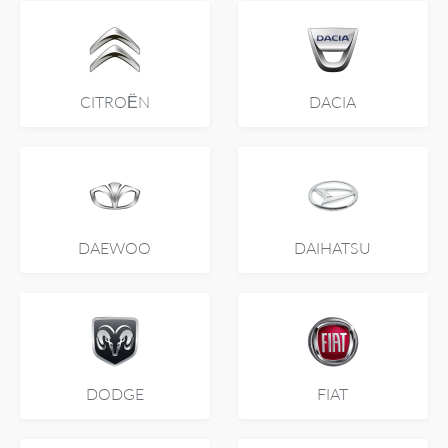
CITROËN
DACIA
DAEWOO
DAIHATSU
DODGE
FIAT