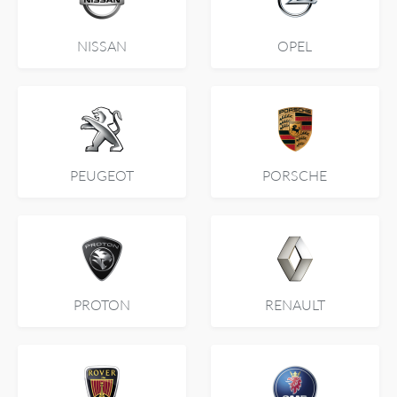
NISSAN
OPEL
PEUGEOT
PORSCHE
PROTON
RENAULT