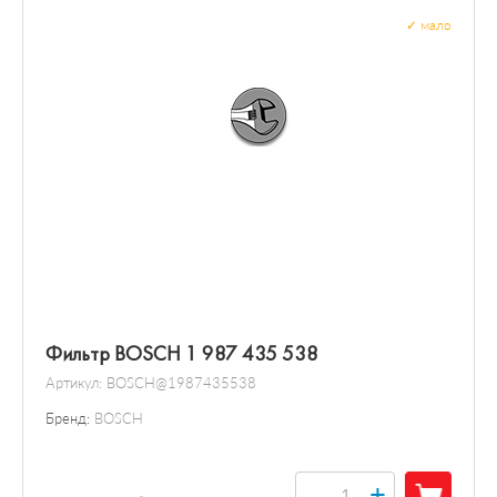
✓
мало
Фильтр BOSCH 1 987 435 538
Артикул:
BOSCH@1987435538
Бренд:
BOSCH
+