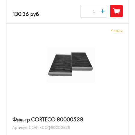
+
130.36 руб
✓
мало
Фильтр CORTECO 80000538
Артикул:
CORTECO@80000538