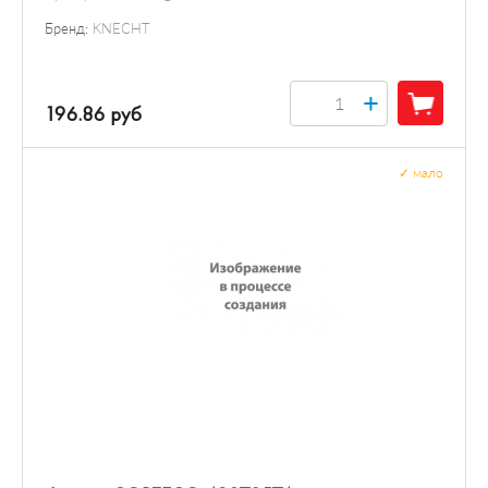
Бренд:
KNECHT
+
196.86 руб
✓
мало