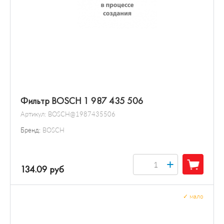
Фильтр BOSCH 1 987 435 506
Артикул:
BOSCH@1987435506
Бренд:
BOSCH
+
134.09 руб
✓
мало