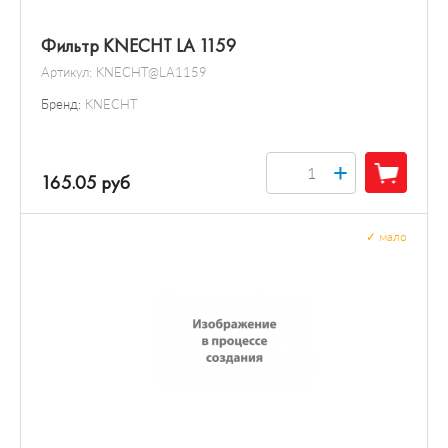
Фильтр KNECHT LA 1159
Артикул:
KNECHT@LA1159
Бренд:
KNECHT
+
165.05 руб
✓
мало