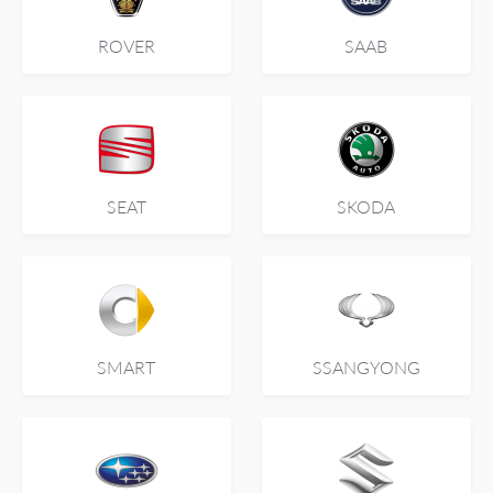
ROVER
SAAB
SEAT
SKODA
SMART
SSANGYONG