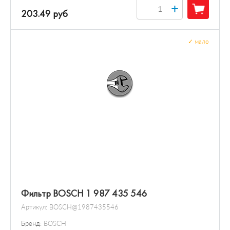
+
203.49 руб
✓
мало
Фильтр BOSCH 1 987 435 546
Артикул:
BOSCH@1987435546
Бренд:
BOSCH