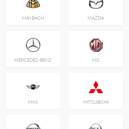
MAYBACH
MAZDA
MERCEDES-BENZ
MG
MINI
MITSUBISHI