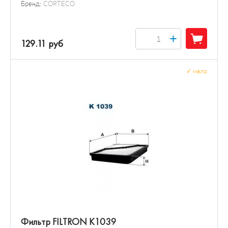
Бренд:
CORTECO
+
129.11 руб
✓
мало
Фильтр FILTRON K1039