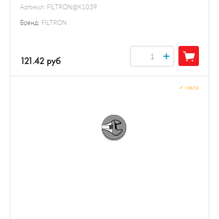
Артикул:
FILTRON@K1039
Бренд:
FILTRON
+
121.42 руб
✓
мало