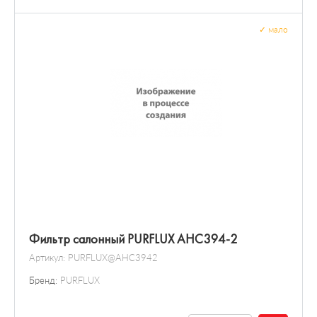
✓
мало
Фильтр салонный PURFLUX AHC394-2
Артикул:
PURFLUX@AHC3942
Бренд:
PURFLUX