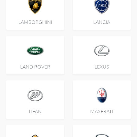
LAMBORGHINI
LANCIA
LAND ROVER
LEXUS
LIFAN
MASERATI