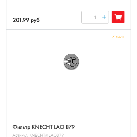
+
201.99 руб
✓
мало
Фильтр KNECHT LAO 879
Артикул:
KNECHT@LAO879