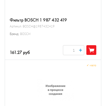
Фильтр BOSCH 1 987 432 419
Артикул:
BOSCH@1987432419
Бренд:
BOSCH
+
161.27 руб
✓
мало