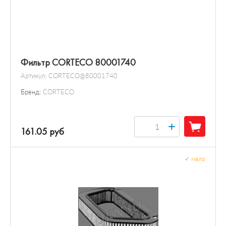
Фильтр CORTECO 80001740
Артикул:
CORTECO@80001740
Бренд:
CORTECO
+
161.05 руб
✓
мало