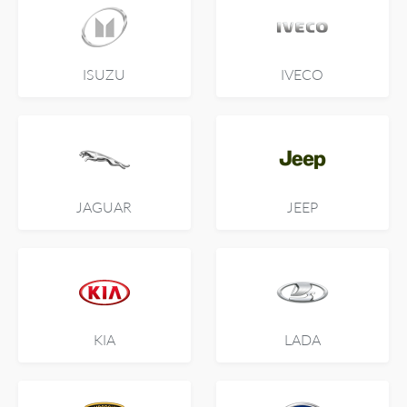
ISUZU
IVECO
JAGUAR
JEEP
KIA
LADA