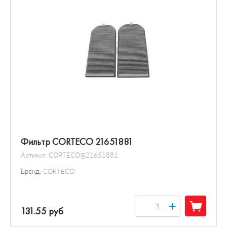
Фильтр CORTECO 21651881
Артикул:
CORTECO@21651881
Бренд:
CORTECO
+
131.55 руб