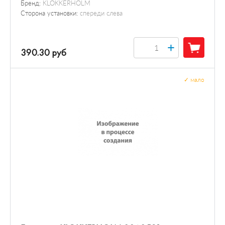
Бренд:
KLOKKERHOLM
Сторона установки:
спереди слева
+
390.30 руб
✓
мало