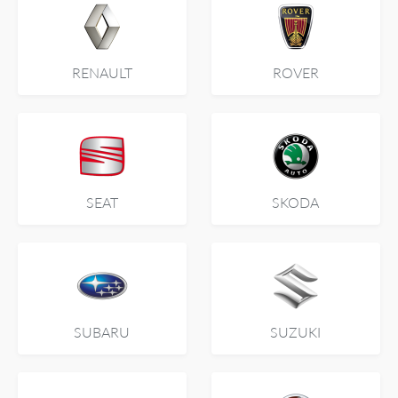
RENAULT
ROVER
SEAT
SKODA
SUBARU
SUZUKI