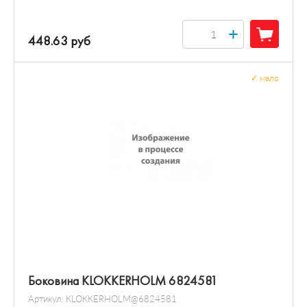
+
448.63 руб
✓
мало
Боковина KLOKKERHOLM 6824581
Артикул:
KLOKKERHOLM@6824581