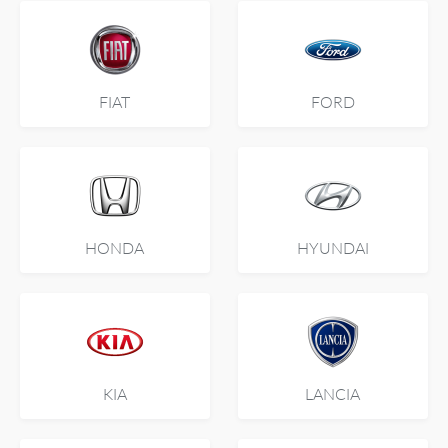
FIAT
FORD
HONDA
HYUNDAI
KIA
LANCIA