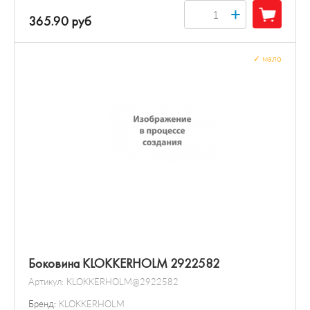
+
365.90 руб
✓
мало
Боковина KLOKKERHOLM 2922582
Артикул:
KLOKKERHOLM@2922582
Бренд:
KLOKKERHOLM