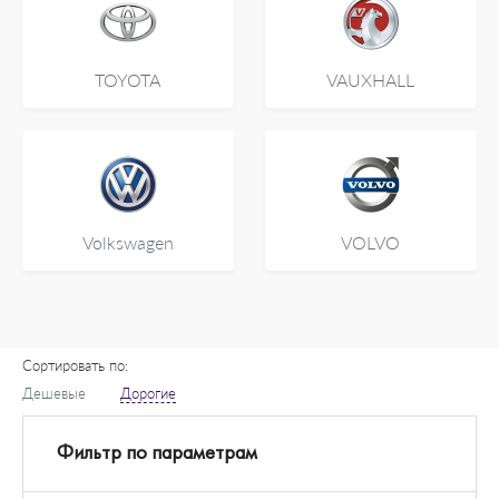
TOYOTA
VAUXHALL
Volkswagen
VOLVO
Сортировать по:
Дешевые
Дорогие
Фильтр по параметрам