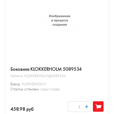
Боковина KLOKKERHOLM 5089534
Артикул:
KLOKKERHOLM@5089534
Бренд:
KLOKKERHOLM
Сторона установки:
сзади справа
+
458.98 руб