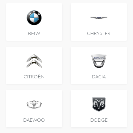
BMW
CHRYSLER
CITROËN
DACIA
DAEWOO
DODGE