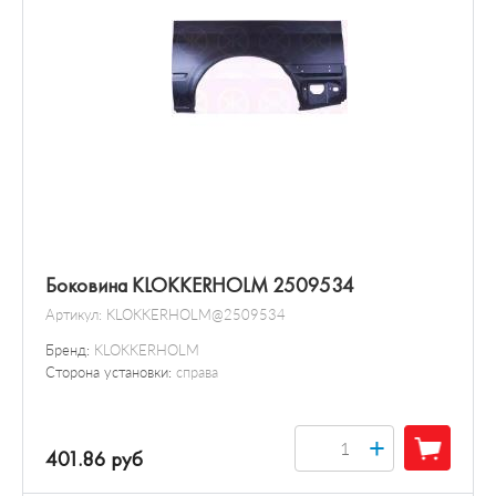
Боковина KLOKKERHOLM 2509534
Артикул:
KLOKKERHOLM@2509534
Бренд:
KLOKKERHOLM
Сторона установки:
справа
+
401.86 руб