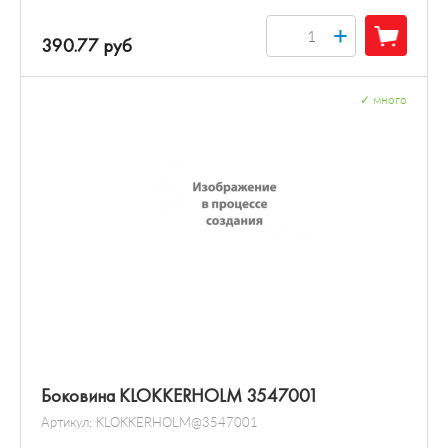
+
390.77 руб
✓
много
Боковина KLOKKERHOLM 3547001
Артикул:
KLOKKERHOLM@3547001