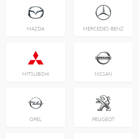
MAZDA
MERCEDES-BENZ
MITSUBISHI
NISSAN
OPEL
PEUGEOT