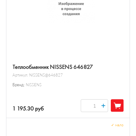
Теплообменник NISSENS 646827
Артикул:
NISSENS@646827
Бренд:
NISSENS
+
1 195.30 руб
✓
мало