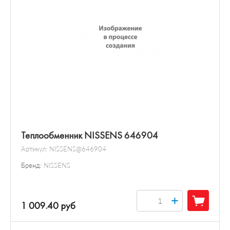
Теплообменник NISSENS 646904
Артикул:
NISSENS@646904
Бренд:
NISSENS
+
1 009.40 руб