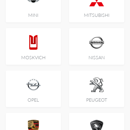
MINI
MITSUBISHI
MOSKVICH
NISSAN
OPEL
PEUGEOT