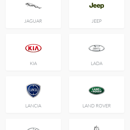
JAGUAR
JEEP
KIA
LADA
LANCIA
LAND ROVER