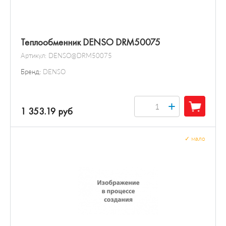
Теплообменник DENSO DRM50075
Артикул:
DENSO@DRM50075
Бренд:
DENSO
+
1 353.19 руб
✓
мало