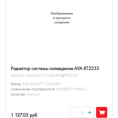
Радиатор системы охлаждения AVA RT2233
Артикул:
AVAQUALITYCOOLING@RT2233
Бренд:
AVA QUALITY COOLING
ограничение производителя:
MAGNETI MARELLI
Качество:
Premium
+
1 127.02 руб