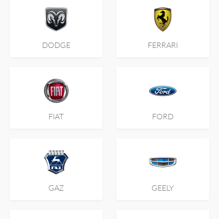
DODGE
FERRARI
FIAT
FORD
GAZ
GEELY