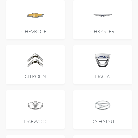
CHEVROLET
CHRYSLER
CITROËN
DACIA
DAEWOO
DAIHATSU