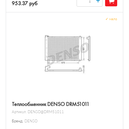
+
953.37 руб
✓
мало
Теплообменник DENSO DRM51011
Артикул:
DENSO@DRM51011
Бренд:
DENSO