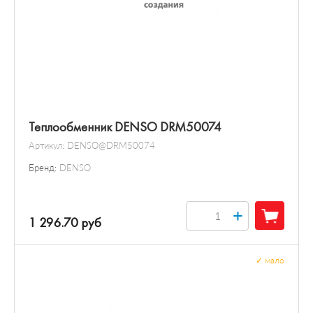
Теплообменник DENSO DRM50074
Артикул:
DENSO@DRM50074
Бренд:
DENSO
+
1 296.70 руб
✓
мало