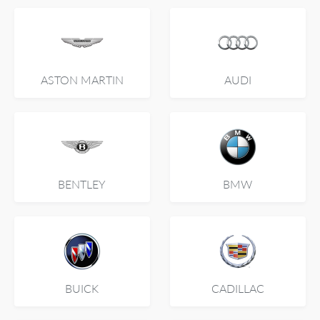
ASTON MARTIN
AUDI
BENTLEY
BMW
BUICK
CADILLAC