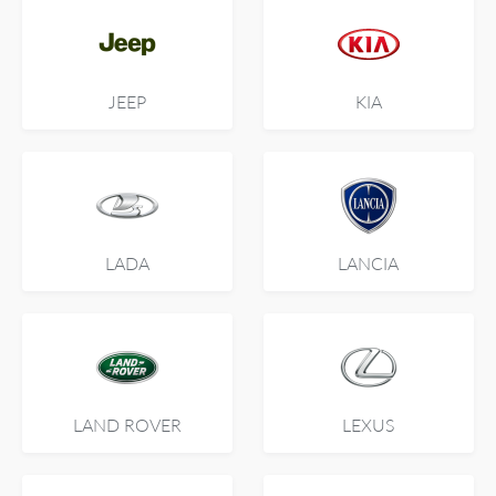
JEEP
KIA
LADA
LANCIA
LAND ROVER
LEXUS