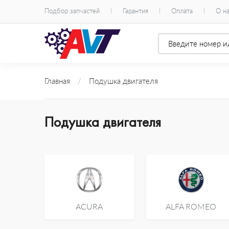
Подбор запчастей
Гарантия
Оплата
О н
Главная
/
Подушка двигателя
Подушка двигателя
ACURA
ALFA ROMEO