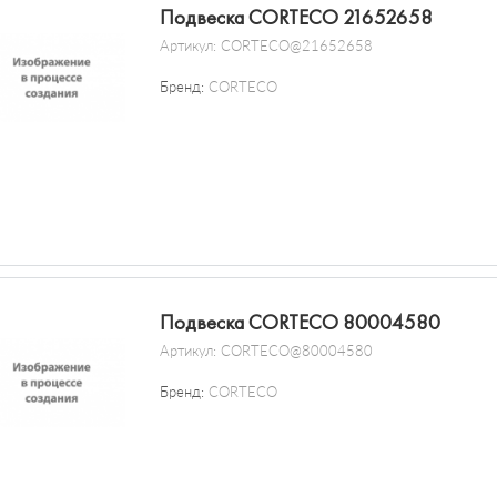
Подвеска CORTECO 21652658
Артикул:
CORTECO@21652658
Бренд:
CORTECO
Подвеска CORTECO 80004580
Артикул:
CORTECO@80004580
Бренд:
CORTECO