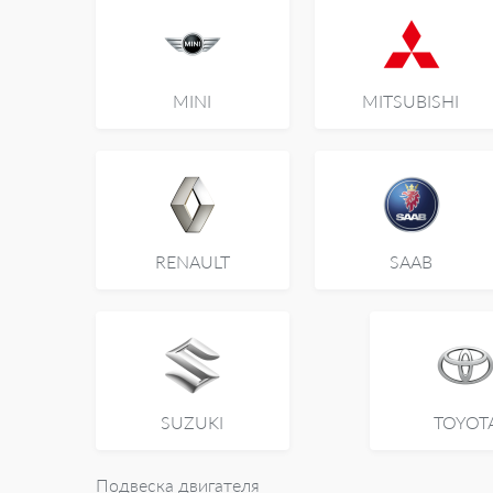
MINI
MITSUBISHI
RENAULT
SAAB
SUZUKI
TOYOT
Подвеска двигателя