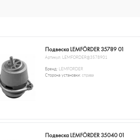
Подвеска LEMFÖRDER 35789 01
Артикул:
LEMFORDER@3578901
Бренд:
LEMFORDER
Сторона установки:
справа
Подвеска LEMFÖRDER 35040 01