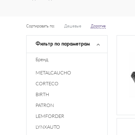
Сортировать по:
Дешевые
Дорогие
Фильтр по параметрам
Бренд
METALCAUCHO
CORTECO
BIRTH
PATRON
LEMFORDER
LYNXAUTO