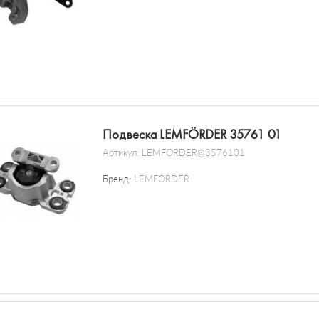
Подвеска LEMFÖRDER 35761 01
Артикул:
LEMFORDER@3576101
Бренд:
LEMFORDER