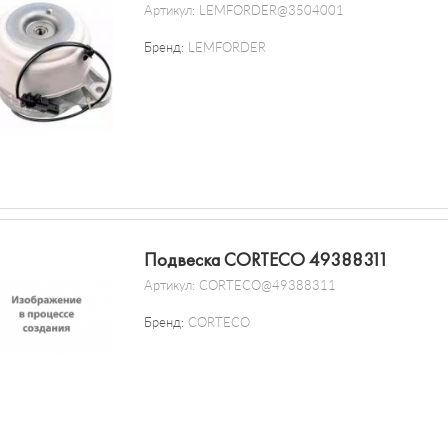
Артикул:
LEMFORDER@3504001
Бренд:
LEMFORDER
Подвеска CORTECO 49388311
Артикул:
CORTECO@49388311
Бренд:
CORTECO