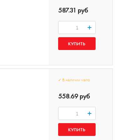
587.31 руб
+
✓
В наличии
мало
558.69 руб
+