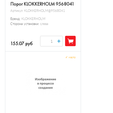
Порог KLOKKERHOLM 9568041
Артикул:
KLOKKERHOLM@9568041
Бренд:
KLOKKERHOLM
Сторона установки:
слева
+
155.07 руб
✓
мало