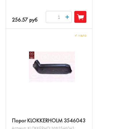
+
256.57 руб
✓
мало
Порог KLOKKERHOLM 3546043
Артикул:
KLOKKERHOLM@3546043