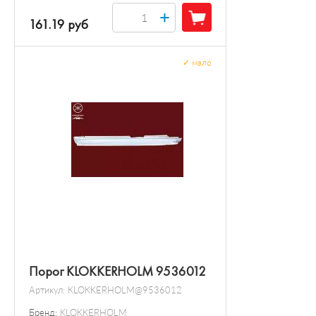
+
161.19 руб
✓
мало
Порог KLOKKERHOLM 9536012
Артикул:
KLOKKERHOLM@9536012
Бренд:
KLOKKERHOLM