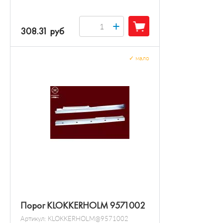
+
308.31 руб
✓
мало
Порог KLOKKERHOLM 9571002
Артикул:
KLOKKERHOLM@9571002