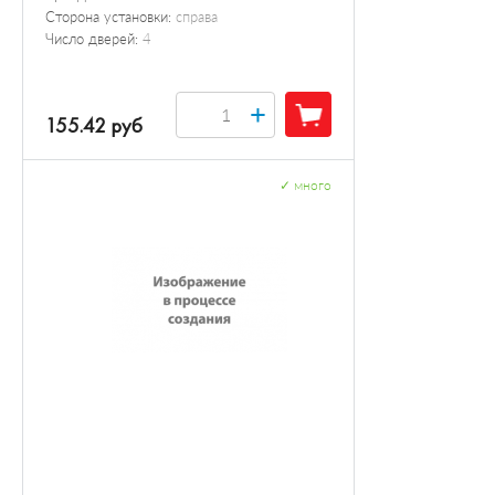
Сторона установки:
справа
Число дверей:
4
+
155.42 руб
✓
много