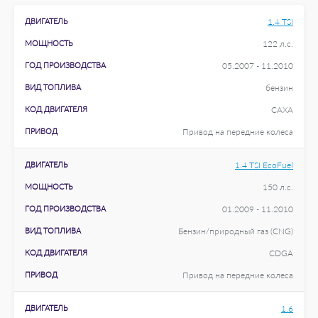
ДВИГАТЕЛЬ
1.4 TSI
МОЩНОСТЬ
122 л.с.
ГОД ПРОИЗВОДСТВА
05.2007 - 11.2010
ВИД ТОПЛИВА
бензин
КОД ДВИГАТЕЛЯ
CAXA
ПРИВОД
Привод на передние колеса
ДВИГАТЕЛЬ
1.4 TSI EcoFuel
МОЩНОСТЬ
150 л.с.
ГОД ПРОИЗВОДСТВА
01.2009 - 11.2010
ВИД ТОПЛИВА
Бензин/природный газ (CNG)
КОД ДВИГАТЕЛЯ
CDGA
ПРИВОД
Привод на передние колеса
ДВИГАТЕЛЬ
1.6