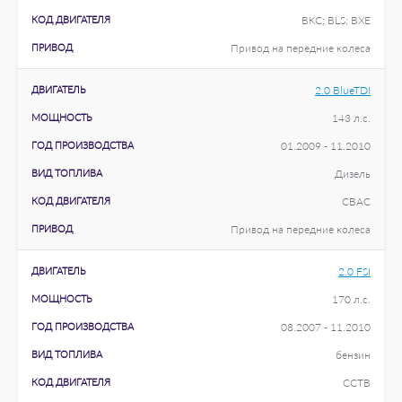
КОД ДВИГАТЕЛЯ
BKC; BLS; BXE
ПРИВОД
Привод на передние колеса
ДВИГАТЕЛЬ
2.0 BlueTDI
МОЩНОСТЬ
143 л.с.
ГОД ПРОИЗВОДСТВА
01.2009 - 11.2010
ВИД ТОПЛИВА
Дизель
КОД ДВИГАТЕЛЯ
CBAC
ПРИВОД
Привод на передние колеса
ДВИГАТЕЛЬ
2.0 FSI
МОЩНОСТЬ
170 л.с.
ГОД ПРОИЗВОДСТВА
08.2007 - 11.2010
ВИД ТОПЛИВА
бензин
КОД ДВИГАТЕЛЯ
CCTB