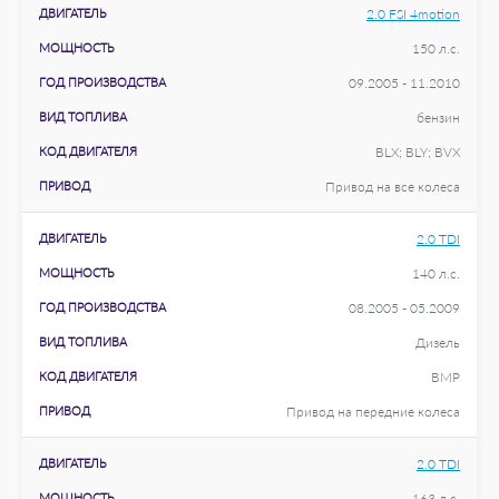
ДВИГАТЕЛЬ
2.0 FSI 4motion
МОЩНОСТЬ
150 л.с.
ГОД ПРОИЗВОДСТВА
09.2005 - 11.2010
ВИД ТОПЛИВА
бензин
КОД ДВИГАТЕЛЯ
BLX; BLY; BVX
ПРИВОД
Привод на все колеса
ДВИГАТЕЛЬ
2.0 TDI
МОЩНОСТЬ
140 л.с.
ГОД ПРОИЗВОДСТВА
08.2005 - 05.2009
ВИД ТОПЛИВА
Дизель
КОД ДВИГАТЕЛЯ
BMP
ПРИВОД
Привод на передние колеса
ДВИГАТЕЛЬ
2.0 TDI
МОЩНОСТЬ
163 л.с.