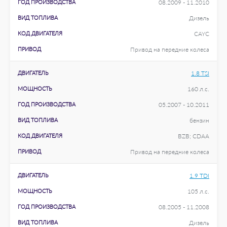
ГОД ПРОИЗВОДСТВА
08.2009 - 11.2010
ВИД ТОПЛИВА
Дизель
КОД ДВИГАТЕЛЯ
CAYC
ПРИВОД
Привод на передние колеса
ДВИГАТЕЛЬ
1.8 TSI
МОЩНОСТЬ
160 л.с.
ГОД ПРОИЗВОДСТВА
05.2007 - 10.2011
ВИД ТОПЛИВА
бензин
КОД ДВИГАТЕЛЯ
BZB; CDAA
ПРИВОД
Привод на передние колеса
ДВИГАТЕЛЬ
1.9 TDI
МОЩНОСТЬ
105 л.с.
ГОД ПРОИЗВОДСТВА
08.2005 - 11.2008
ВИД ТОПЛИВА
Дизель