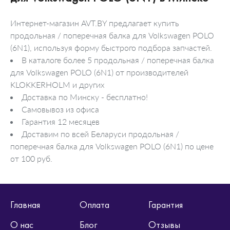
Интернет-магазин AVT.BY предлагает купить
продольная / поперечная балка для Volkswagen POLO
(6N1), используя форму быстрого подбора запчастей.
В каталоге более 5 продольная / поперечная балка
для Volkswagen POLO (6N1) от производителей
KLOKKERHOLM и других
Доставка по Минску - бесплатно!
Самовывоз из офиса
Гарантия 12 месяцев
Доставим по всей Беларуси продольная /
поперечная балка для Volkswagen POLO (6N1) по цене
от 100 руб.
Главная
Оплата
Гарантия
О нас
Блог
Отзывы