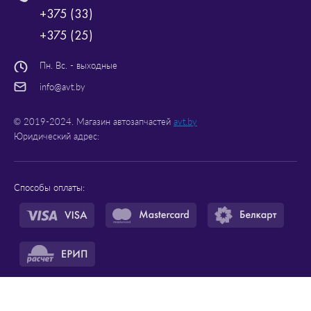
+375 (33)
+375 (25)
Пн. Вс. - выходные
info@avt.by
© 2019-2024. Магазин автозапчастей
avt.by
Юридический адрес:
Способы оплаты:
Рейтинг магазина