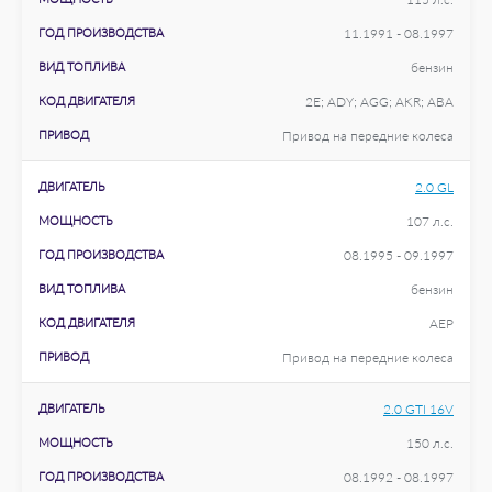
ГОД ПРОИЗВОДСТВА
11.1991 - 08.1997
ВИД ТОПЛИВА
бензин
КОД ДВИГАТЕЛЯ
2E; ADY; AGG; AKR; ABA
ПРИВОД
Привод на передние колеса
ДВИГАТЕЛЬ
2.0 GL
МОЩНОСТЬ
107 л.с.
ГОД ПРОИЗВОДСТВА
08.1995 - 09.1997
ВИД ТОПЛИВА
бензин
КОД ДВИГАТЕЛЯ
AEP
ПРИВОД
Привод на передние колеса
ДВИГАТЕЛЬ
2.0 GTI 16V
МОЩНОСТЬ
150 л.с.
ГОД ПРОИЗВОДСТВА
08.1992 - 08.1997