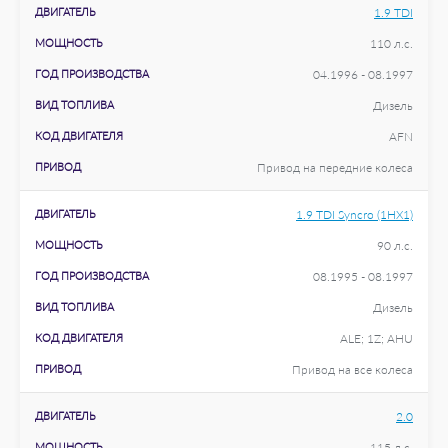
ДВИГАТЕЛЬ
1.9 TDI
МОЩНОСТЬ
110 л.с.
ГОД ПРОИЗВОДСТВА
04.1996 - 08.1997
ВИД ТОПЛИВА
Дизель
КОД ДВИГАТЕЛЯ
AFN
ПРИВОД
Привод на передние колеса
ДВИГАТЕЛЬ
1.9 TDI Syncro (1HX1)
МОЩНОСТЬ
90 л.с.
ГОД ПРОИЗВОДСТВА
08.1995 - 08.1997
ВИД ТОПЛИВА
Дизель
КОД ДВИГАТЕЛЯ
ALE; 1Z; AHU
ПРИВОД
Привод на все колеса
ДВИГАТЕЛЬ
2.0
МОЩНОСТЬ
115 л.с.