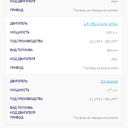
КОД ДВИГАТЕЛЯ
AAA
ПРИВОД
Привод на передние колеса
ДВИГАТЕЛЬ
2.9 VR6 Syncro (1HX1)
МОЩНОСТЬ
190 л.с.
ГОД ПРОИЗВОДСТВА
10.1994 - 08.1997
ВИД ТОПЛИВА
бензин
КОД ДВИГАТЕЛЯ
ABV
ПРИВОД
Привод на все колеса
ДВИГАТЕЛЬ
Citystromer
МОЩНОСТЬ
27 л.с.
ГОД ПРОИЗВОДСТВА
11.1994 - 08.1997
ВИД ТОПЛИВА
КОД ДВИГАТЕЛЯ
ПРИВОД
Привод на передние колеса