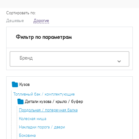
Сортировать по:
Дешевые
Дорогие
Фильтр по параметрам
Бренд
Кузов
Топливный бак / комплектующие
Детали кузова / крыло / буфер
Продольная / поперечная балка
Колесная ниша
Накладки порога / двери
Боковина