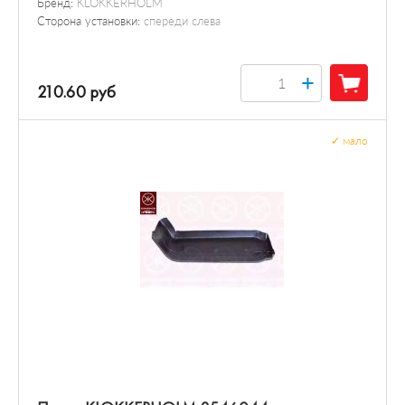
Бренд:
KLOKKERHOLM
Сторона установки:
спереди слева
+
210.60 руб
✓
мало