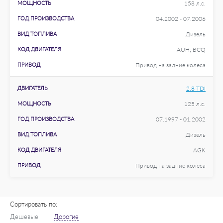
МОЩНОСТЬ
158 л.с.
ГОД ПРОИЗВОДСТВА
04.2002 - 07.2006
ВИД ТОПЛИВА
Дизель
КОД ДВИГАТЕЛЯ
AUH; BCQ
ПРИВОД
Привод на задние колеса
ДВИГАТЕЛЬ
2.8 TDI
МОЩНОСТЬ
125 л.с.
ГОД ПРОИЗВОДСТВА
07.1997 - 01.2002
ВИД ТОПЛИВА
Дизель
КОД ДВИГАТЕЛЯ
AGK
ПРИВОД
Привод на задние колеса
Сортировать по:
Дешевые
Дорогие