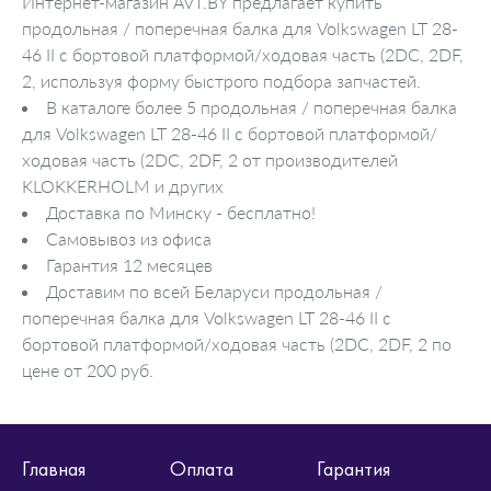
Интернет-магазин AVT.BY предлагает купить
продольная / поперечная балка для Volkswagen LT 28-
46 II c бортовой платформой/ходовая часть (2DC, 2DF,
2, используя форму быстрого подбора запчастей.
В каталоге более 5 продольная / поперечная балка
для Volkswagen LT 28-46 II c бортовой платформой/
ходовая часть (2DC, 2DF, 2 от производителей
KLOKKERHOLM и других
Доставка по Минску - бесплатно!
Самовывоз из офиса
Гарантия 12 месяцев
Доставим по всей Беларуси продольная /
поперечная балка для Volkswagen LT 28-46 II c
бортовой платформой/ходовая часть (2DC, 2DF, 2 по
цене от 200 руб.
Главная
Оплата
Гарантия