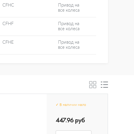
CFHC
Привод на
все колеса
CFHF
Привод на
все колеса
CFHE
Привод на
все колеса
✓
В наличии
мало
447.96 руб