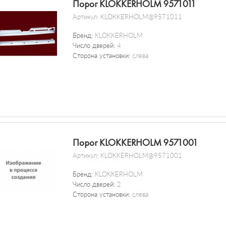
Порог KLOKKERHOLM 9571011
Артикул:
KLOKKERHOLM@9571011
Бренд:
KLOKKERHOLM
Число дверей:
4
Сторона установки:
слева
Порог KLOKKERHOLM 9571001
Артикул:
KLOKKERHOLM@9571001
Бренд:
KLOKKERHOLM
Число дверей:
2
Сторона установки:
слева