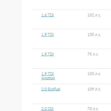
1.6 TDI
102 л.с.
1.9 TDI
105 л.с.
1.9 TDI
75 л.с.
1.9 TDI
105 л.с.
4motion
2.0 EcoFuel
109 л.с.
2.0 SDI
70 л.с.