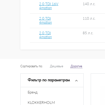
2.0 TDI 16V
140 л.с.
4motion
2.0 TDI
110 л.с.
4motion
2.0 TDI
85 л.с.
4motion
Сортировать по:
Дешевые
Дорогие
Фильтр по параметрам
Бренд
KLOKKERHOLM