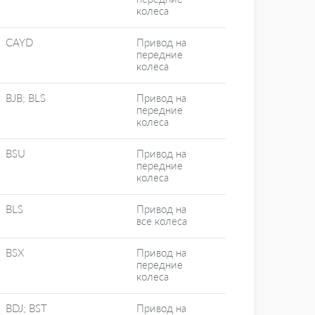
колеса
CAYD
Привод на
передние
колеса
BJB; BLS
Привод на
передние
колеса
BSU
Привод на
передние
колеса
BLS
Привод на
все колеса
BSX
Привод на
передние
колеса
BDJ; BST
Привод на