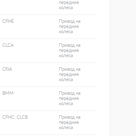
передние
колеса
CFHE
Привод на
передние
колеса
CLCA
Привод на
передние
колеса
CFJA
Привод на
передние
колеса
BMM
Привод на
передние
колеса
CFHC; CLCB
Привод на
передние
колеса