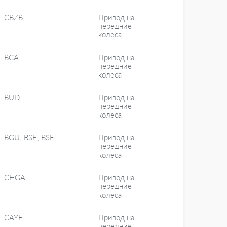
CBZB
Привод на
передние
колеса
BCA
Привод на
передние
колеса
BUD
Привод на
передние
колеса
BGU; BSE; BSF
Привод на
передние
колеса
CHGA
Привод на
передние
колеса
CAYE
Привод на
передние