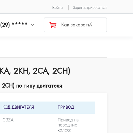
Войти
Зарегистрироваться
 (29) *****
Как заказать?
2KA, 2KH, 2CA, 2CH)
 2CH) по типу двигателя:
КОД ДВИГАТЕЛЯ
ПРИВОД
CBZA
Привод на
передние
колеса