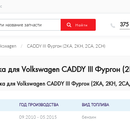
ас
375
lkswagen
/
CADDY III Фургон (2KA, 2KH, 2CA, 2CH)
а для Volkswagen CADDY III Фургон (
 для Volkswagen CADDY III Фургон (2KA, 2KH, 2CA,
ГОД ПРОИЗВОДСТВА
ВИД ТОПЛИВА
09.2010 - 05.2015
бензин