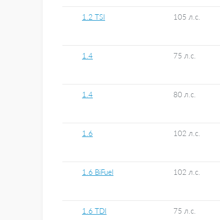
1.2 TSI
105 л.с.
1.4
75 л.с.
1.4
80 л.с.
1.6
102 л.с.
1.6 BiFuel
102 л.с.
1.6 TDI
75 л.с.