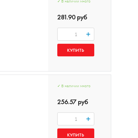
✓
В наличии
много
281.90 руб
+
✓
В наличии
много
256.57 руб
+