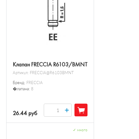
Клапан FRECCIA R6103/BMNT
Артикул:
FRECCIA@R6103BMNT
Бренд:
FRECCIA
�лапана:
8
+
26.44 руб
✓
много