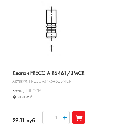
Клапан FRECCIA R6461/BMCR
Артикул:
FRECCIA@R6461BMCR
Бренд:
FRECCIA
�лапана:
6
+
29.11 руб