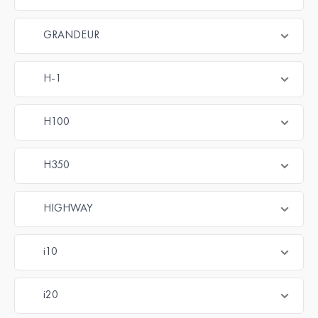
GRANDEUR
H-1
H100
H350
HIGHWAY
i10
i20