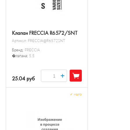
Клапан FRECCIA R6572/SNT
Артикул:
FRECCIA@R6572SNT
Бренд:
FRECCIA
�лапана:
5.5
+
25.04 руб
✓
мало