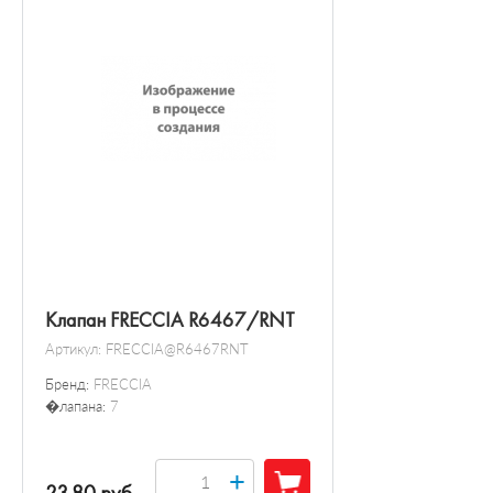
Клапан FRECCIA R6467/RNT
Артикул:
FRECCIA@R6467RNT
Бренд:
FRECCIA
�лапана:
7
+