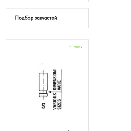
Подбор запчастей
✓
много