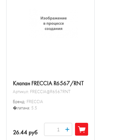
Клапан FRECCIA R6567/RNT
Артикул:
FRECCIA@R6567RNT
Бренд:
FRECCIA
�лапана:
5.5
+
26.44 руб