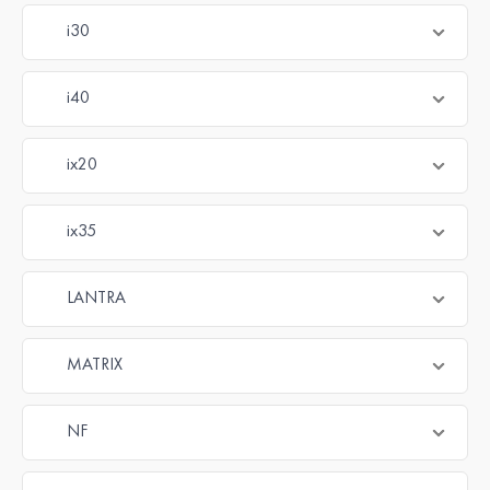
i30
i40
ix20
ix35
LANTRA
MATRIX
NF