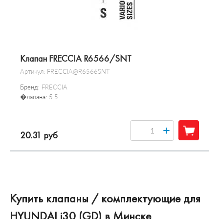
Клапан FRECCIA R6566/SNT
Артикул:
FRECCIA@R6566SNT
Бренд:
FRECCIA
�лапана:
5.5
+
20.31 руб
Купить клапаны / комплектующие для
HYUNDAI i30 (GD) в Минске