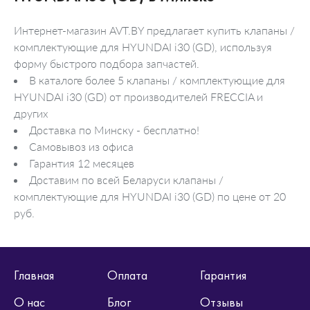
Интернет-магазин AVT.BY предлагает купить клапаны /
комплектующие для HYUNDAI i30 (GD), используя
форму быстрого подбора запчастей.
В каталоге более 5 клапаны / комплектующие для
HYUNDAI i30 (GD) от производителей FRECCIA и
других
Доставка по Минску - бесплатно!
Самовывоз из офиса
Гарантия 12 месяцев
Доставим по всей Беларуси клапаны /
комплектующие для HYUNDAI i30 (GD) по цене от 20
руб.
Главная
Оплата
Гарантия
О нас
Блог
Отзывы