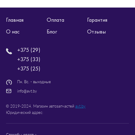
Главная
Оплата
Гарантия
О нас
Блог
Отзывы
+375 (29)
+375 (33)
+375 (25)
Пн. Вс. - выходные
info@avt.by
© 2019-2024. Магазин автозапчастей
avt.by
Юридический адрес:
Способы оплаты: