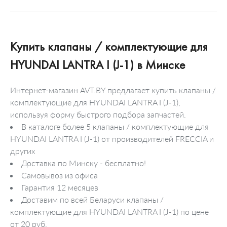
Купить клапаны / комплектующие для
HYUNDAI LANTRA I (J-1) в Минске
Интернет-магазин AVT.BY предлагает купить клапаны /
комплектующие для HYUNDAI LANTRA I (J-1),
используя форму быстрого подбора запчастей.
В каталоге более 5 клапаны / комплектующие для
HYUNDAI LANTRA I (J-1) от производителей FRECCIA и
других
Доставка по Минску - бесплатно!
Самовывоз из офиса
Гарантия 12 месяцев
Доставим по всей Беларуси клапаны /
комплектующие для HYUNDAI LANTRA I (J-1) по цене
от 20 руб.