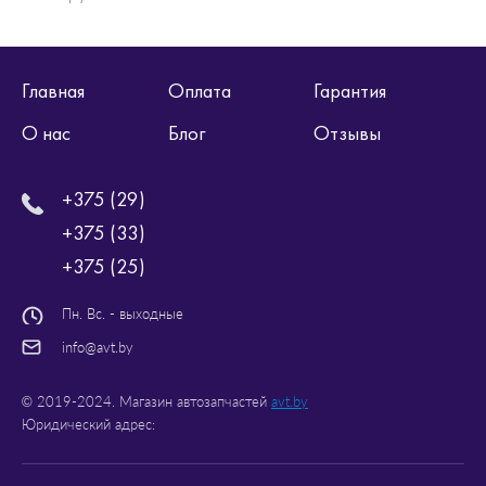
Главная
Оплата
Гарантия
О нас
Блог
Отзывы
+375 (29)
+375 (33)
+375 (25)
Пн. Вс. - выходные
info@avt.by
© 2019-2024. Магазин автозапчастей
avt.by
Юридический адрес: