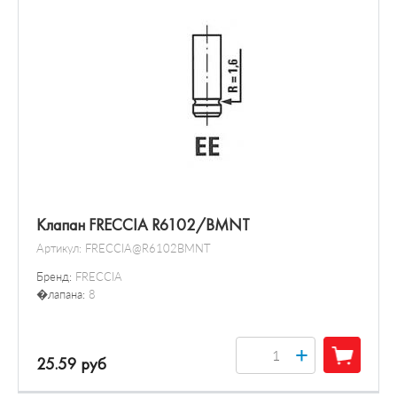
Клапан FRECCIA R6102/BMNT
Артикул:
FRECCIA@R6102BMNT
Бренд:
FRECCIA
�лапана:
8
+
25.59 руб