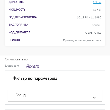
ДВИГАТЕЛЬ
1.5 i.e.
МОЩНОСТЬ
86 л.с.
ГОД ПРОИЗВОДСТВА
10.1990 - 11.1995
ВИД ТОПЛИВА
бензин
КОД ДВИГАТЕЛЯ
G15B; G4DJ
ПРИВОД
Привод на передние колеса
Сортировать по:
Дешевые
Дорогие
Фильтр по параметрам
Бренд