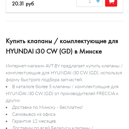
+
20.31 руб
Купить клапаны / комплектующие для
HYUNDAI i30 CW (GD) в Минске
Интернет-магазин AVT.BY предлагает купить клапаны /
комплектующие для HYUNDAI i30 CW (GD), используя
форму быстрого подбора запчастей.
В каталоге более 5 клапаны / комплектующие для
HYUNDAI i30 CW (GD) от производителей FRECCIA и
других
Доставка по Минску - бесплатно!
Самовывоз из офиса
Гарантия 12 месяцев
Доставим по всей Беларуси клапаны /