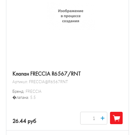
Клапан FRECCIA R6567/RNT
Артикул:
FRECCIA@R6567RNT
Бренд:
FRECCIA
�лапана:
5.5
+
26.44 руб