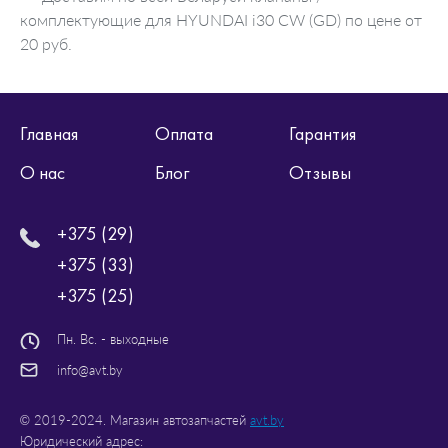
комплектующие для HYUNDAI i30 CW (GD) по цене от
20 руб.
Главная
Оплата
Гарантия
О нас
Блог
Отзывы
+375 (29)
+375 (33)
+375 (25)
Пн. Вс. - выходные
info@avt.by
© 2019-2024. Магазин автозапчастей
avt.by
Юридический адрес: