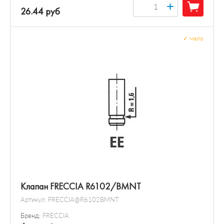
+
26.44 руб
✓
мало
Клапан FRECCIA R6102/BMNT
Артикул:
FRECCIA@R6102BMNT
Бренд:
FRECCIA