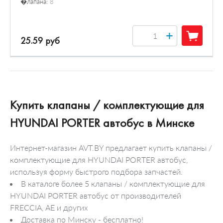
�лапана:
8
+
25.59 руб
Купить клапаны / комплектующие для
HYUNDAI PORTER автобус в Минске
Интернет-магазин AVT.BY предлагает купить клапаны /
комплектующие для HYUNDAI PORTER автобус,
используя форму быстрого подбора запчастей.
В каталоге более 5 клапаны / комплектующие для
HYUNDAI PORTER автобус от производителей
FRECCIA, AE и других
Доставка по Минску - бесплатно!