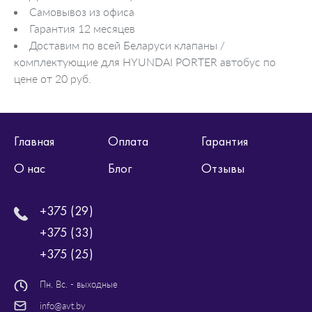
Самовывоз из офиса
Гарантия 12 месяцев
Доставим по всей Беларуси клапаны /
комплектующие для HYUNDAI PORTER автобус по
цене от 20 руб.
Главная
Оплата
Гарантия
О нас
Блог
Отзывы
+375 (29)
+375 (33)
+375 (25)
Пн. Вс. - выходные
info@avt.by