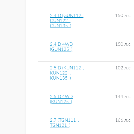
2.4 D (GUN112_,
150 л.с.
GUN122_,
GUN135_)
2.4 D 4WD
150 л.с.
(GUN125_)
2.5 D (KUN112_,
102 л.с.
KUN122_,
KUN135_)
2.5 D 4WD
144 л.с.
(KUN125_)
2.7 (TGN111_,
166 л.с.
TGN121_)