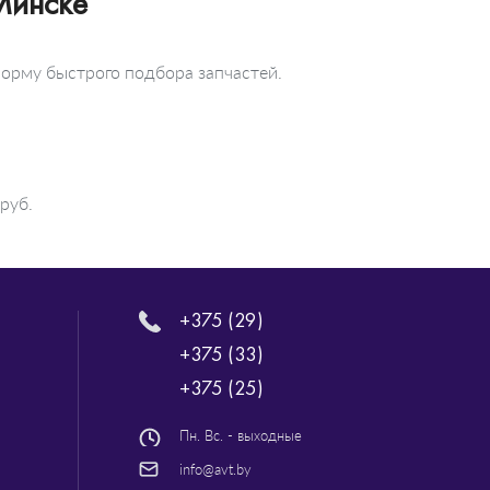
Минске
форму быстрого подбора запчастей.
руб.
+375 (29)
+375 (33)
+375 (25)
Пн. Вс. - выходные
info@avt.by