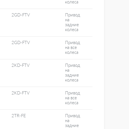
колеса
2GD-FTV
Привод
на
задние
колеса
2GD-FTV
Привод
на все
колеса
2KD-FTV
Привод
на
задние
колеса
2KD-FTV
Привод
на все
колеса
2TR-FE
Привод
на
задние