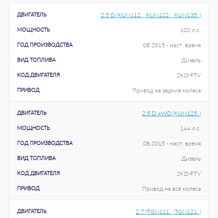
ДВИГАТЕЛЬ
2.5 D (KUN112_, KUN122_, KUN135_)
МОЩНОСТЬ
102 л.с.
ГОД ПРОИЗВОДСТВА
08.2015 - наст. время
ВИД ТОПЛИВА
Дизель
КОД ДВИГАТЕЛЯ
2KD-FTV
ПРИВОД
Привод на задние колеса
ДВИГАТЕЛЬ
2.5 D 4WD (KUN125_)
МОЩНОСТЬ
144 л.с.
ГОД ПРОИЗВОДСТВА
08.2015 - наст. время
ВИД ТОПЛИВА
Дизель
КОД ДВИГАТЕЛЯ
2KD-FTV
ПРИВОД
Привод на все колеса
ДВИГАТЕЛЬ
2.7 (TGN111_, TGN121_)