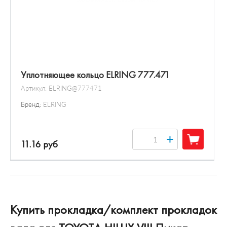
Уплотняющее кольцо ELRING 777.471
Артикул:
ELRING@777471
Бренд:
ELRING
+
11.16 руб
Купить прокладка/комплект прокладок