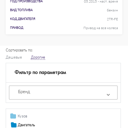
ГОД ПРОИЗВОДСТВА
05.2015 - наст. время
ВИД ТОПЛИВА
бензин
КОД ДВИГАТЕЛЯ
2TR-FE
ПРИВОД
Привод на все колеса
Сортировать по:
Дешевые
Дорогие
Фильтр по параметрам
Бренд
Кузов
Дополнительная фара / комплектующие
Двигатель