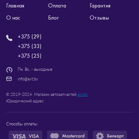
Главная
Оплата
Гарантия
О нас
Блог
Отзывы
+375 (29)
+375 (33)
+375 (25)
Пн. Вс. - выходные
info@avt.by
© 2019-2024. Магазин автозапчастей
avt.by
Юридический адрес:
Способы оплаты: