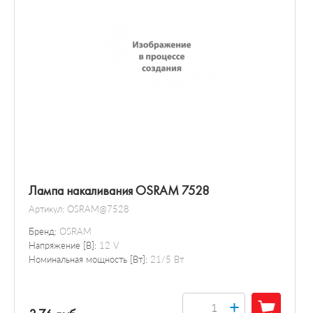
Лампа накаливания OSRAM 7528
Артикул:
OSRAM@7528
Бренд:
OSRAM
Напряжение [В]:
12 V
Номинальная мощность [Вт]:
21/5 Вт
+