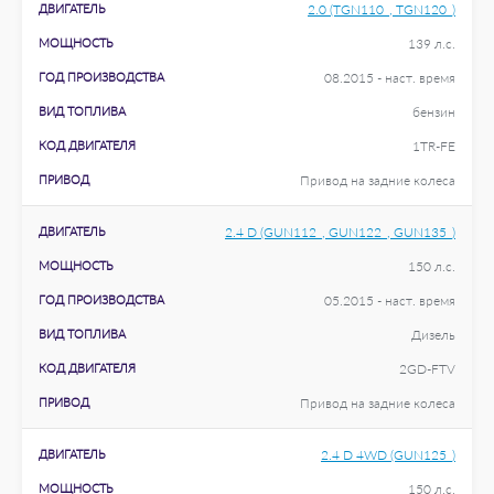
ДВИГАТЕЛЬ
2.0 (TGN110_, TGN120_)
МОЩНОСТЬ
139 л.с.
ГОД ПРОИЗВОДСТВА
08.2015 - наст. время
ВИД ТОПЛИВА
бензин
КОД ДВИГАТЕЛЯ
1TR-FE
ПРИВОД
Привод на задние колеса
ДВИГАТЕЛЬ
2.4 D (GUN112_, GUN122_, GUN135_)
МОЩНОСТЬ
150 л.с.
ГОД ПРОИЗВОДСТВА
05.2015 - наст. время
ВИД ТОПЛИВА
Дизель
КОД ДВИГАТЕЛЯ
2GD-FTV
ПРИВОД
Привод на задние колеса
ДВИГАТЕЛЬ
2.4 D 4WD (GUN125_)
МОЩНОСТЬ
150 л.с.