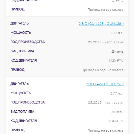
2TR-FE
ПРИВОД
Привод на все колеса
ДВИГАТЕЛЬ
2.8 D (GUN123_, GUN136_)
МОЩНОСТЬ
177 л.с.
ГОД ПРОИЗВОДСТВА
05.2015 - наст. время
ВИД ТОПЛИВА
Дизель
КОД ДВИГАТЕЛЯ
1GD-FTV
ПРИВОД
Привод на задние колеса
ДВИГАТЕЛЬ
2.8 D 4WD (GUN126_)
МОЩНОСТЬ
177 л.с.
ГОД ПРОИЗВОДСТВА
05.2015 - наст. время
ВИД ТОПЛИВА
Дизель
КОД ДВИГАТЕЛЯ
1GD-FTV
ПРИВОД
Привод на все колеса