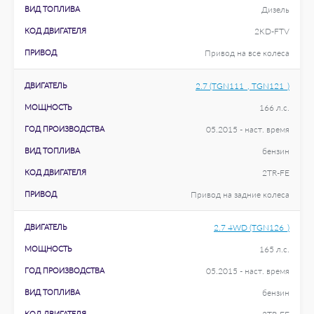
ВИД ТОПЛИВА
Дизель
КОД ДВИГАТЕЛЯ
2KD-FTV
ПРИВОД
Привод на все колеса
ДВИГАТЕЛЬ
2.7 (TGN111_, TGN121_)
МОЩНОСТЬ
166 л.с.
ГОД ПРОИЗВОДСТВА
05.2015 - наст. время
ВИД ТОПЛИВА
бензин
КОД ДВИГАТЕЛЯ
2TR-FE
ПРИВОД
Привод на задние колеса
ДВИГАТЕЛЬ
2.7 4WD (TGN126_)
МОЩНОСТЬ
165 л.с.
ГОД ПРОИЗВОДСТВА
05.2015 - наст. время
ВИД ТОПЛИВА
бензин
КОД ДВИГАТЕЛЯ