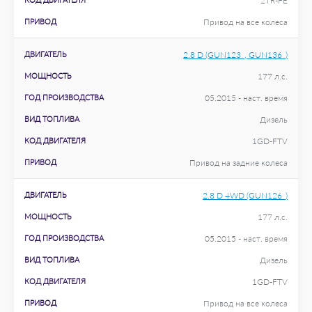
2TR-FE
ПРИВОД
Привод на все колеса
ДВИГАТЕЛЬ
2.8 D (GUN123_, GUN136_)
МОЩНОСТЬ
177 л.с.
ГОД ПРОИЗВОДСТВА
05.2015 - наст. время
ВИД ТОПЛИВА
Дизель
КОД ДВИГАТЕЛЯ
1GD-FTV
ПРИВОД
Привод на задние колеса
ДВИГАТЕЛЬ
2.8 D 4WD (GUN126_)
МОЩНОСТЬ
177 л.с.
ГОД ПРОИЗВОДСТВА
05.2015 - наст. время
ВИД ТОПЛИВА
Дизель
КОД ДВИГАТЕЛЯ
1GD-FTV
ПРИВОД
Привод на все колеса