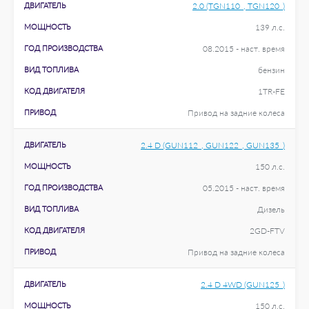
ДВИГАТЕЛЬ
2.0 (TGN110_, TGN120_)
МОЩНОСТЬ
139 л.с.
ГОД ПРОИЗВОДСТВА
08.2015 - наст. время
ВИД ТОПЛИВА
бензин
КОД ДВИГАТЕЛЯ
1TR-FE
ПРИВОД
Привод на задние колеса
ДВИГАТЕЛЬ
2.4 D (GUN112_, GUN122_, GUN135_)
МОЩНОСТЬ
150 л.с.
ГОД ПРОИЗВОДСТВА
05.2015 - наст. время
ВИД ТОПЛИВА
Дизель
КОД ДВИГАТЕЛЯ
2GD-FTV
ПРИВОД
Привод на задние колеса
ДВИГАТЕЛЬ
2.4 D 4WD (GUN125_)
МОЩНОСТЬ
150 л.с.