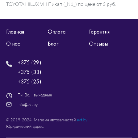
TOYOTA HILUX VIII Пикап (_N1_) по цене от 3 руб.
Главная
Оплата
Гарантия
О нас
Блог
Отзывы
+375 (29)
+375 (33)
+375 (25)
Пн. Вс. - выходные
info@avt.by
© 2019-2024. Магазин автозапчастей
avt.by
Юридический адрес: