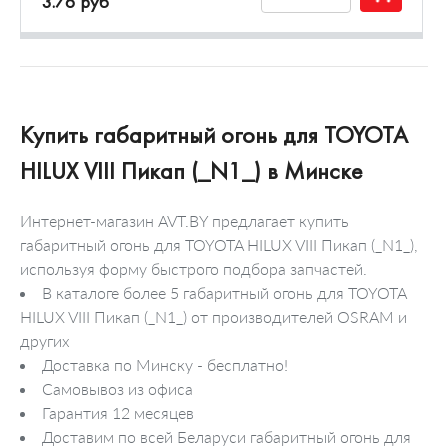
3.76 руб
Купить габаритный огонь для TOYOTA
HILUX VIII Пикап (_N1_) в Минске
Интернет-магазин AVT.BY предлагает купить
габаритный огонь для TOYOTA HILUX VIII Пикап (_N1_),
используя форму быстрого подбора запчастей.
В каталоге более 5 габаритный огонь для TOYOTA
HILUX VIII Пикап (_N1_) от производителей OSRAM и
других
Доставка по Минску - бесплатно!
Самовывоз из офиса
Гарантия 12 месяцев
Доставим по всей Беларуси габаритный огонь для