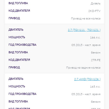
ВИД ТОПЛИВА
Дизель
КОД ДВИГАТЕЛЯ
2KD-FTV
ПРИВОД
Привод на все колеса
ДВИГАТЕЛЬ
2.7 (TGN111_, TGN121_)
МОЩНОСТЬ
166 л.с.
ГОД ПРОИЗВОДСТВА
05.2015 - наст. время
ВИД ТОПЛИВА
бензин
КОД ДВИГАТЕЛЯ
2TR-FE
ПРИВОД
Привод на задние колеса
ДВИГАТЕЛЬ
2.7 4WD (TGN126_)
МОЩНОСТЬ
165 л.с.
ГОД ПРОИЗВОДСТВА
05.2015 - наст. время
ВИД ТОПЛИВА
бензин
КОД ДВИГАТЕЛЯ