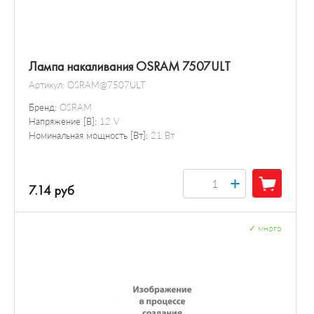
Лампа накаливания OSRAM 7507ULT
Артикул:
OSRAM@7507ULT
Бренд:
OSRAM
Напряжение [В]:
12 V
Номинальная мощность [Вт]:
21 Вт
+
7.14 руб
✓
много