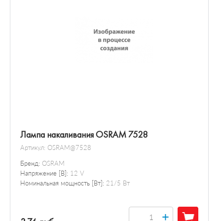
Лампа накаливания OSRAM 7528
Артикул:
OSRAM@7528
Бренд:
OSRAM
Напряжение [В]:
12 V
Номинальная мощность [Вт]:
21/5 Вт
+