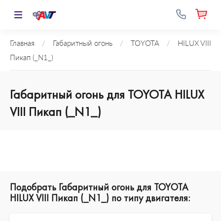
Главная
/
Габаритный огонь
/
TOYOTA
/
HILUX VIII
Пикап (_N1_)
Габаритный огонь для TOYOTA HILUX
VIII Пикап (_N1_)
Подобрать Габаритный огонь для TOYOTA
HILUX VIII Пикап (_N1_) по типу двигателя: